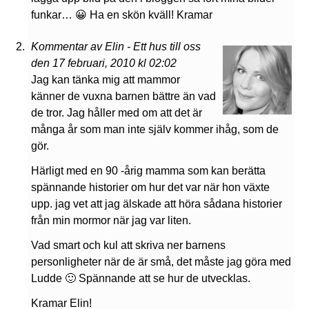
funkar… 😀 Ha en skön kväll! Kramar
Kommentar av Elin - Ett hus till oss
den 17 februari, 2010 kl 02:02
Jag kan tänka mig att mammor
känner de vuxna barnen bättre än vad
de tror. Jag håller med om att det är
många år som man inte själv kommer ihåg, som de
gör.
Härligt med en 90 -årig mamma som kan berätta
spännande historier om hur det var när hon växte
upp. jag vet att jag älskade att höra sådana historier
från min mormor när jag var liten.
Vad smart och kul att skriva ner barnens
personligheter när de är små, det måste jag göra med
Ludde 🙂 Spännande att se hur de utvecklas.
Kramar Elin!