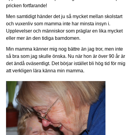
pricken fortfarande!
Men samtidigt händer det ju så mycket mellan skolstart
och vuxenliv som mamma inte har minsta insyn i.
Upplevelser och människor som präglar en lika mycket
eller mer än den tidiga barndomen.
Min mamma känner mig nog bättre än jag tror, men inte
så bra som jag skulle önska. Nu när hon är över 90 år är
det ändå oväsentligt. Det börjar istället bli hög tid för mig
att verkligen lära känna min mamma.