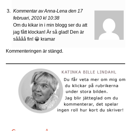
Kommentar av Anna-Lena den 17
februari, 2010 kl 10:38
Om du kikar in i min blogg ser du att
jag fått klockan! Är så glad! Den är
såååå fin! 😀 kramar
Kommenteringen är stängd.