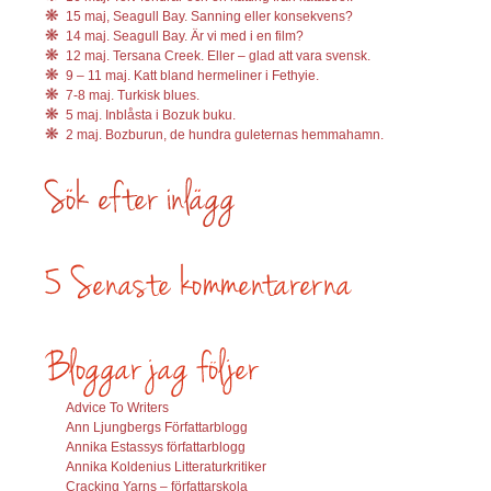
15 maj, Seagull Bay. Sanning eller konsekvens?
14 maj. Seagull Bay. Är vi med i en film?
12 maj. Tersana Creek. Eller – glad att vara svensk.
9 – 11 maj. Katt bland hermeliner i Fethyie.
7-8 maj. Turkisk blues.
5 maj. Inblåsta i Bozuk buku.
2 maj. Bozburun, de hundra guleternas hemmahamn.
Advice To Writers
Ann Ljungbergs Författarblogg
Annika Estassys författarblogg
Annika Koldenius Litteraturkritiker
Cracking Yarns – författarskola