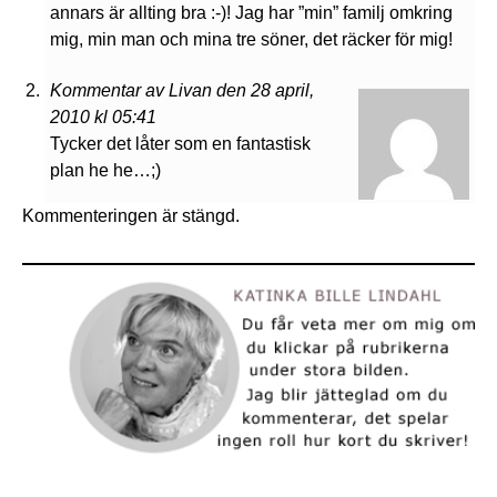
annars är allting bra :-)! Jag har ”min” familj omkring
mig, min man och mina tre söner, det räcker för mig!
Kommentar av Livan den 28 april,
2010 kl 05:41
Tycker det låter som en fantastisk
plan he he…;)
Kommenteringen är stängd.