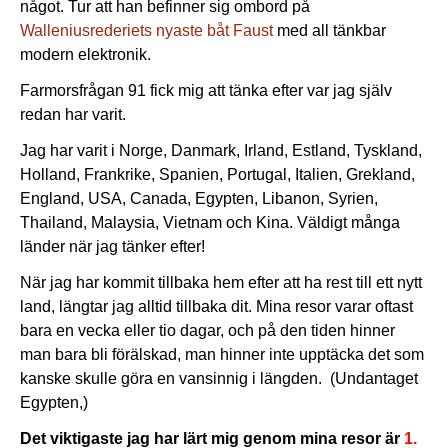
något. Tur att han befinner sig ombord på
Walleniusrederiets nyaste båt Faust
med all tänkbar
modern elektronik.
Farmorsfrågan 91 fick mig att tänka efter var jag själv
redan har varit.
Jag har varit i Norge, Danmark, Irland, Estland, Tyskland,
Holland, Frankrike, Spanien, Portugal, Italien, Grekland,
England, USA, Canada, Egypten, Libanon, Syrien,
Thailand, Malaysia, Vietnam och Kina. Väldigt många
länder när jag tänker efter!
När jag har kommit tillbaka hem efter att ha rest till ett nytt
land, längtar jag alltid tillbaka dit. Mina resor varar oftast
bara en vecka eller tio dagar, och på den tiden hinner
man bara bli förälskad, man hinner inte upptäcka det som
kanske skulle göra en vansinnig i längden. (Undantaget
Egypten,)
Det viktigaste jag har lärt mig genom mina resor är
1.