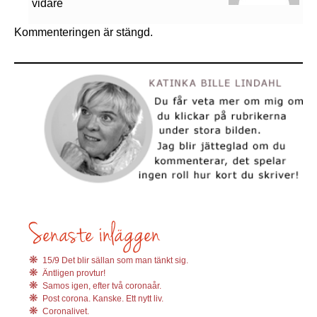
vidare
Kommenteringen är stängd.
15/9 Det blir sällan som man tänkt sig.
Äntligen provtur!
Samos igen, efter två coronaår.
Post corona. Kanske. Ett nytt liv.
Coronalivet.