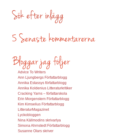
Advice To Writers
Ann Ljungbergs Författarblogg
Annika Estassys författarblogg
Annika Koldenius Litteraturkritiker
Cracking Yarns – författarskola
Erin Morgenstern Författarblogg
Kim Kimselius Författarblogg
LitteraturMagazinet
Lyckobloggen
Nina Källmodins skrivarlya
Simona Ahrnstedt Författarblogg
Susanne Olars skriver