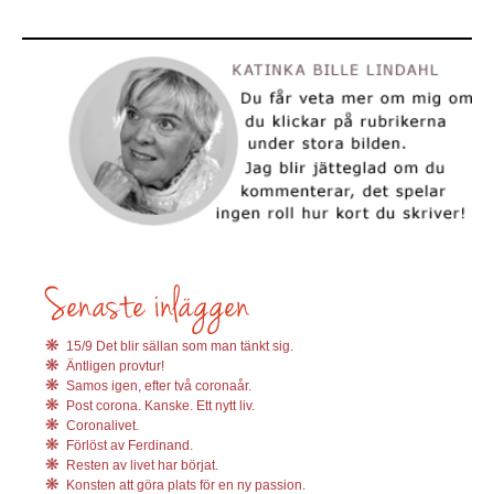
15/9 Det blir sällan som man tänkt sig.
Äntligen provtur!
Samos igen, efter två coronaår.
Post corona. Kanske. Ett nytt liv.
Coronalivet.
Förlöst av Ferdinand.
Resten av livet har börjat.
Konsten att göra plats för en ny passion.