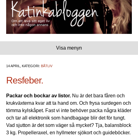
Visa menyn
14 APRIL, KATEGORI:
BÅTLIV
Resfeber.
Packar och bockar av listor.
Nu är det bara fåren och
krukväxterna kvar att ta hand om. Och frysa surdegen och
tömma kylskåpet. Fast vi inte behöver packa några kläder
och tar all elektronik som handbagage blir det för tungt.
Vad sjutton är det som väger så mycket? Tja, balansblock
3 kg. Propelleraxel, en hyllmeter sjökort och guideböcker.