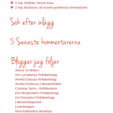
5 maj. Inblåsta i Bozuk buku.
2 maj. Bozburun, de hundra guleternas hemmahamn.
Advice To Writers
Ann Ljungbergs Författarblogg
Annika Estassys författarblogg
Annika Koldenius Litteraturkritiker
Cracking Yarns – författarskola
Erin Morgenstern Författarblogg
Kim Kimselius Författarblogg
LitteraturMagazinet
Lyckobloggen
Nina Källmodins skrivarlya