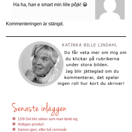
Ha ha, han e smart min lille pôjk! 😀
Kommenteringen är stängd.
15/9 Det blir sällan som man tänkt sig.
Äntligen provtur!
Samos igen, efter två coronaår.