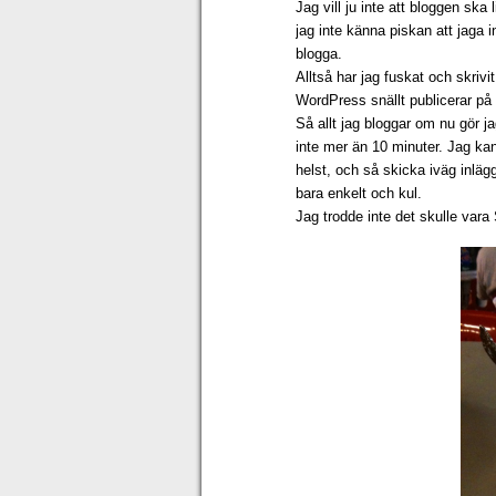
Jag vill ju inte att bloggen ska 
jag inte känna piskan att jaga i
blogga.
Alltså har jag fuskat och skrivi
WordPress snällt publicerar på
Så allt jag bloggar om nu gör ja
inte mer än 10 minuter. Jag kan
helst, och så skicka iväg inlägge
bara enkelt och kul.
Jag trodde inte det skulle vara