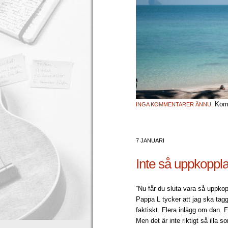
Komm
INGA KOMMENTARER ÄNNU.
7 JANUARI
Inte så uppkoppl
”Nu får du sluta vara så uppko
Pappa L tycker att jag ska tag
faktiskt. Flera inlägg om dan.
Men det är inte riktigt så illa 