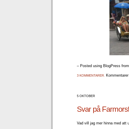
– Posted using BlogPress fro
Kommentarer 
3 KOMMENTARER.
5 OKTOBER
Svar på Farmorsf
Vad vill jag mer hinna med att u