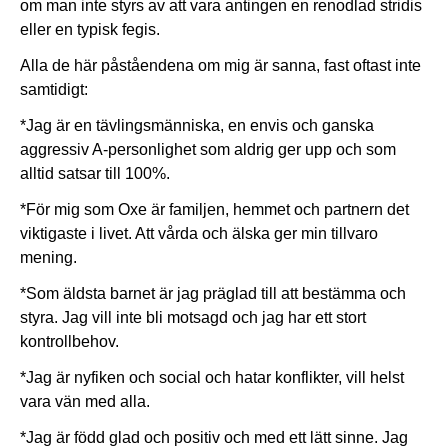
om man inte styrs av att vara antingen en renodlad stridis
eller en typisk fegis.
Alla de här påståendena om mig är sanna, fast oftast inte
samtidigt:
*Jag är en tävlingsmänniska, en envis och ganska
aggressiv A-personlighet som aldrig ger upp och som
alltid satsar till 100%.
*För mig som Oxe är familjen, hemmet och partnern det
viktigaste i livet. Att vårda och älska ger min tillvaro
mening.
*Som äldsta barnet är jag präglad till att bestämma och
styra. Jag vill inte bli motsagd och jag har ett stort
kontrollbehov.
*Jag är nyfiken och social och hatar konflikter, vill helst
vara vän med alla.
*Jag är född glad och positiv och med ett lätt sinne. Jag