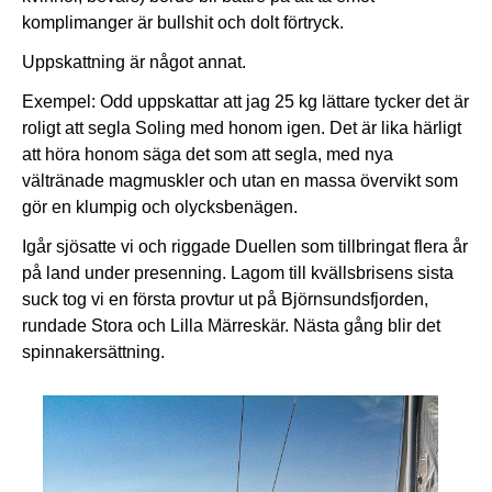
komplimanger är bullshit och dolt förtryck.
Uppskattning är något annat.
Exempel: Odd uppskattar att jag 25 kg lättare tycker det är
roligt att segla Soling med honom igen. Det är lika härligt
att höra honom säga det som att segla, med nya
vältränade magmuskler och utan en massa övervikt som
gör en klumpig och olycksbenägen.
Igår sjösatte vi och riggade Duellen som tillbringat flera år
på land under presenning. Lagom till kvällsbrisens sista
suck tog vi en första provtur ut på Björnsundsfjorden,
rundade Stora och Lilla Märreskär. Nästa gång blir det
spinnakersättning.