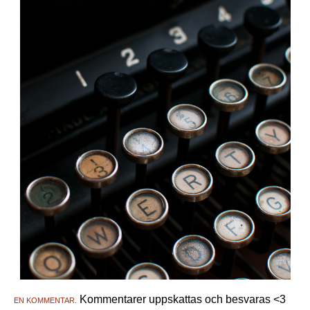
Kommentarer uppskattas och besvaras <3
EN KOMMENTAR.