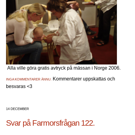
Alla ville göra gratis avtryck på mässan i Norge 2006.
Kommentarer uppskattas och
INGA KOMMENTARER ÄNNU.
besvaras <3
14 DECEMBER
Svar på Farmorsfrågan 122.