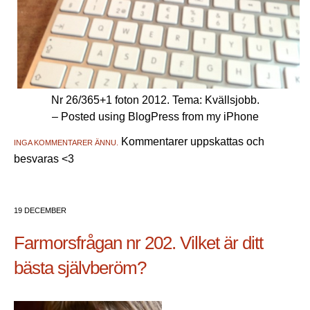
Nr 26/365+1 foton 2012. Tema: Kvällsjobb.
– Posted using BlogPress from my iPhone
Kommentarer uppskattas och
INGA KOMMENTARER ÄNNU.
besvaras <3
19 DECEMBER
Farmorsfrågan nr 202. Vilket är ditt
bästa självberöm?