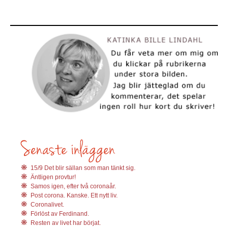
15/9 Det blir sällan som man tänkt sig.
Äntligen provtur!
Samos igen, efter två coronaår.
Post corona. Kanske. Ett nytt liv.
Coronalivet.
Förlöst av Ferdinand.
Resten av livet har börjat.