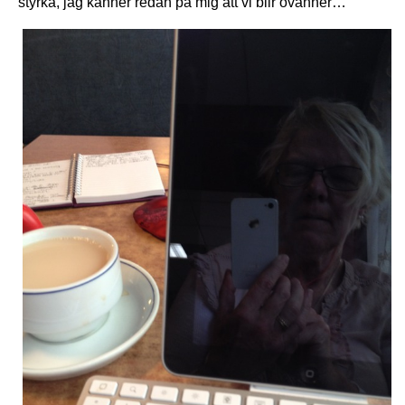
styrka, jag känner redan på mig att vi blir ovänner…