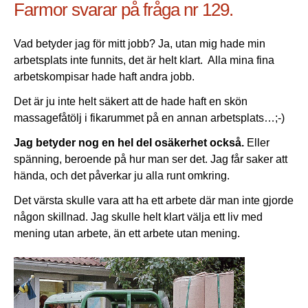
Farmor svarar på fråga nr 129.
Vad betyder jag för mitt jobb? Ja, utan mig hade min
arbetsplats inte funnits, det är helt klart. Alla mina fina
arbetskompisar hade haft andra jobb.
Det är ju inte helt säkert att de hade haft en skön
massagefåtölj i fikarummet på en annan arbetsplats…;-)
Jag betyder nog en hel del osäkerhet också.
Eller
spänning, beroende på hur man ser det. Jag får saker att
hända, och det påverkar ju alla runt omkring.
Det värsta skulle vara att ha ett arbete där man inte gjorde
någon skillnad. Jag skulle helt klart välja ett liv med
mening utan arbete, än ett arbete utan mening.