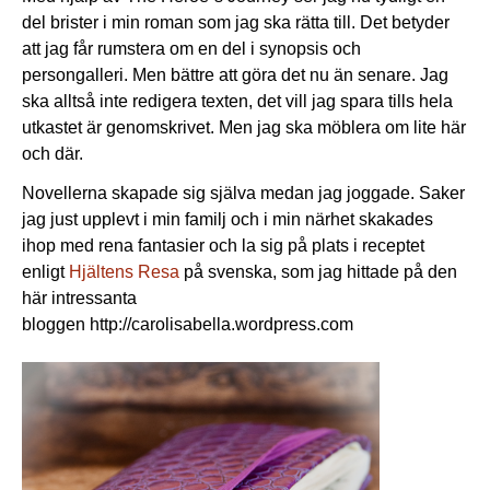
del brister i min roman som jag ska rätta till. Det betyder
att jag får rumstera om en del i synopsis och
persongalleri. Men bättre att göra det nu än senare. Jag
ska alltså inte redigera texten, det vill jag spara tills hela
utkastet är genomskrivet. Men jag ska möblera om lite här
och där.
Novellerna skapade sig själva medan jag joggade. Saker
jag just upplevt i min familj och i min närhet skakades
ihop med rena fantasier och la sig på plats i receptet
enligt
Hjältens Resa
på svenska, som jag hittade på den
här intressanta
bloggen http://carolisabella.wordpress.com