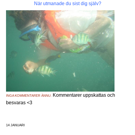
När utmanade du sist dig själv?
Kommentarer uppskattas och
INGA KOMMENTARER ÄNNU.
besvaras <3
14 JANUARI