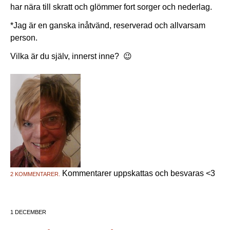
har nära till skratt och glömmer fort sorger och nederlag.
*Jag är en ganska inåtvänd, reserverad och allvarsam
person.
Vilka är du själv, innerst inne? 😉
Kommentarer uppskattas och besvaras <3
2 KOMMENTARER.
1 DECEMBER