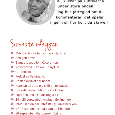
15/9 Det blir sällan som man tänkt sig.
Äntligen provtur!
Samos igen, efter två coronaår.
Post corona. Kanske. Ett nytt liv.
Coronalivet.
Förlöst av Ferdinand.
Resten av livet har börjat.
Konsten att göra plats för en ny passion.
Sista dagarna ombord. 4-6 oktober.
Lipsi och Arki. Öar att längta till.
24 – 28 september. Äntligen delfiner igen!
19-23 september. Inblåsta i guldmakrillviken.
17-18 september. Lata dagar i Emborios.
16 september. Vändpunkt i Vathy.