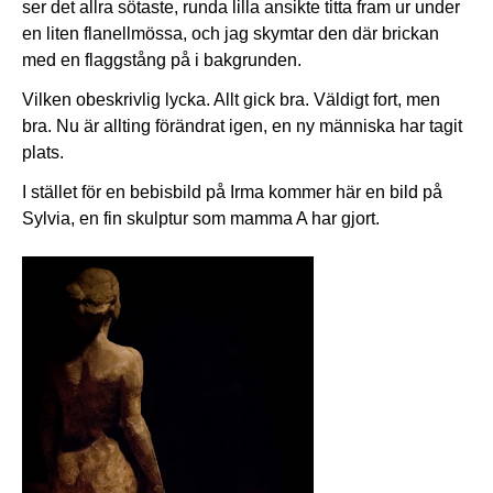
ser det allra sötaste, runda lilla ansikte titta fram ur under
en liten flanellmössa, och jag skymtar den där brickan
med en flaggstång på i bakgrunden.
Vilken obeskrivlig lycka. Allt gick bra. Väldigt fort, men
bra. Nu är allting förändrat igen, en ny människa har tagit
plats.
I stället för en bebisbild på Irma kommer här en bild på
Sylvia, en fin skulptur som mamma A har gjort.