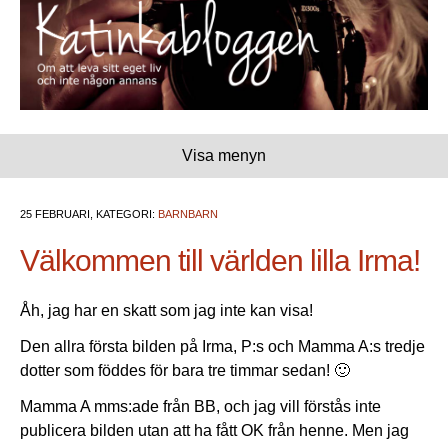
Visa menyn
25 FEBRUARI, KATEGORI:
BARNBARN
Välkommen till världen lilla Irma!
Åh, jag har en skatt som jag inte kan visa!
Den allra första bilden på Irma, P:s och Mamma A:s tredje
dotter som föddes för bara tre timmar sedan! 🙂
Mamma A mms:ade från BB, och jag vill förstås inte
publicera bilden utan att ha fått OK från henne. Men jag