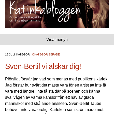
Visa menyn
16 JULI, KATEGORI:
OKATEGORISERADE
Sven-Bertil vi älskar dig!
Plötsligt förstår jag vad som menas med publikens kärlek.
Jag förstår hur svårt det måste vara för en artist att inte få
vara med längre, inte få stå där på scenen och känna
svallvågen av varma känslor från ett hav av glada
människor med strålande ansikten. Sven-Bertil Taube
behöver inte vara orolig. Kärleken som strömmade mot