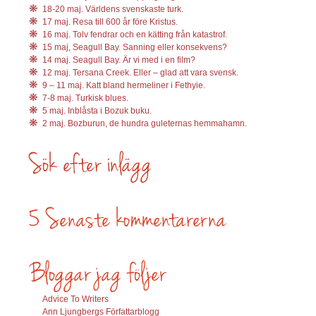
18-20 maj. Världens svenskaste turk.
17 maj. Resa till 600 år före Kristus.
16 maj. Tolv fendrar och en kätting från katastrof.
15 maj, Seagull Bay. Sanning eller konsekvens?
14 maj. Seagull Bay. Är vi med i en film?
12 maj. Tersana Creek. Eller – glad att vara svensk.
9 – 11 maj. Katt bland hermeliner i Fethyie.
7-8 maj. Turkisk blues.
5 maj. Inblåsta i Bozuk buku.
2 maj. Bozburun, de hundra guleternas hemmahamn.
Advice To Writers
Ann Ljungbergs Författarblogg