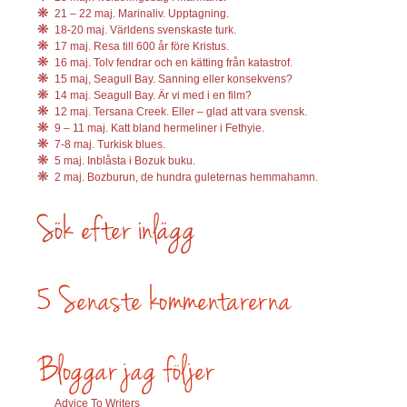
21 – 22 maj. Marinaliv. Upptagning.
18-20 maj. Världens svenskaste turk.
17 maj. Resa till 600 år före Kristus.
16 maj. Tolv fendrar och en kätting från katastrof.
15 maj, Seagull Bay. Sanning eller konsekvens?
14 maj. Seagull Bay. Är vi med i en film?
12 maj. Tersana Creek. Eller – glad att vara svensk.
9 – 11 maj. Katt bland hermeliner i Fethyie.
7-8 maj. Turkisk blues.
5 maj. Inblåsta i Bozuk buku.
2 maj. Bozburun, de hundra guleternas hemmahamn.
Advice To Writers