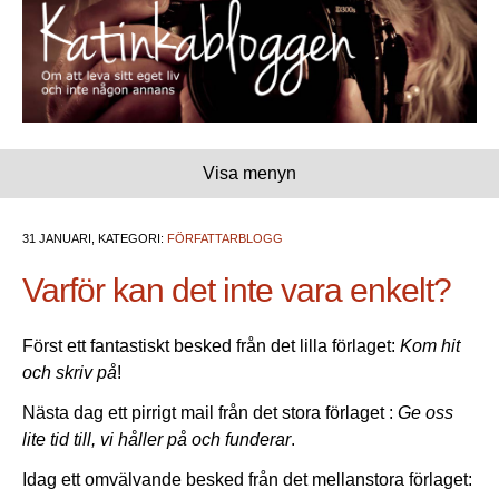
Visa menyn
31 JANUARI, KATEGORI:
FÖRFATTARBLOGG
Varför kan det inte vara enkelt?
Först ett fantastiskt besked från det lilla förlaget:
Kom hit
och skriv på
!
Nästa dag ett pirrigt mail från det stora förlaget :
Ge oss
lite tid till, vi håller på och funderar
.
Idag ett omvälvande besked från det mellanstora förlaget: