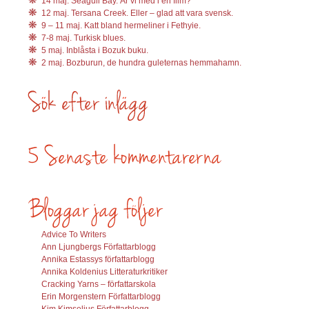
14 maj. Seagull Bay. Är vi med i en film?
12 maj. Tersana Creek. Eller – glad att vara svensk.
9 – 11 maj. Katt bland hermeliner i Fethyie.
7-8 maj. Turkisk blues.
5 maj. Inblåsta i Bozuk buku.
2 maj. Bozburun, de hundra guleternas hemmahamn.
Advice To Writers
Ann Ljungbergs Författarblogg
Annika Estassys författarblogg
Annika Koldenius Litteraturkritiker
Cracking Yarns – författarskola
Erin Morgenstern Författarblogg
Kim Kimselius Författarblogg