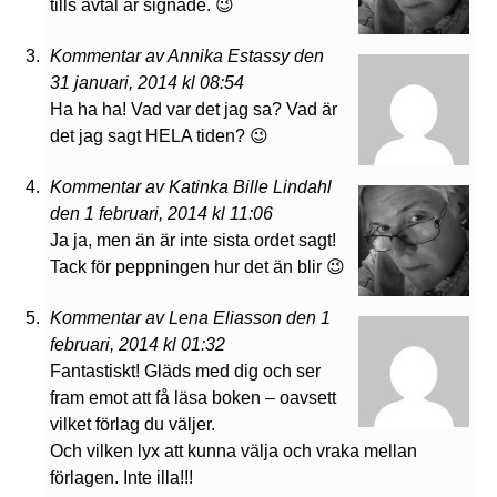
tills avtal är signade. 😉
Kommentar av Annika Estassy den
31 januari, 2014 kl 08:54
Ha ha ha! Vad var det jag sa? Vad är
det jag sagt HELA tiden? 😉
Kommentar av Katinka Bille Lindahl
den 1 februari, 2014 kl 11:06
Ja ja, men än är inte sista ordet sagt!
Tack för peppningen hur det än blir 😉
Kommentar av Lena Eliasson den 1
februari, 2014 kl 01:32
Fantastiskt! Gläds med dig och ser
fram emot att få läsa boken – oavsett
vilket förlag du väljer.
Och vilken lyx att kunna välja och vraka mellan
förlagen. Inte illa!!!