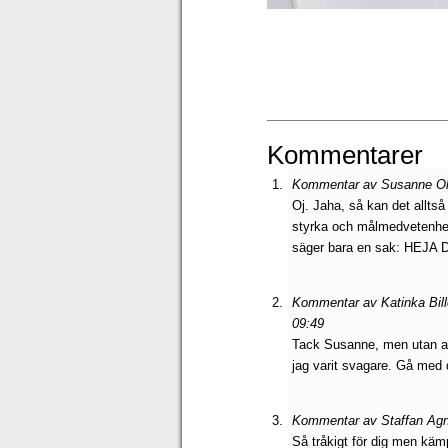
Kommentarer
Kommentar av Susanne Ola
Oj. Jaha, så kan det alltså 
styrka och målmedvetenhet 
säger bara en sak: HEJA D
Kommentar av Katinka Bill
09:49
Tack Susanne, men utan al
jag varit svagare. Gå med d
Kommentar av Staffan Agn
Så tråkigt för dig men kämp