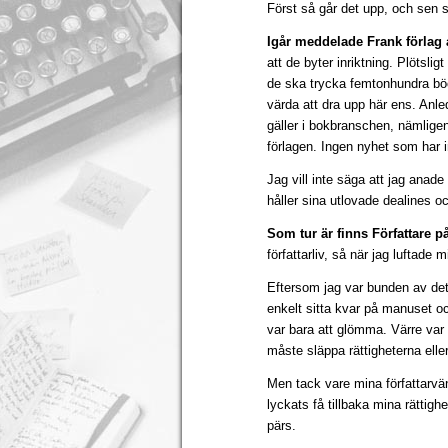
Först så går det upp, och sen 
Igår meddelade Frank förlag 
att de byter inriktning. Plötsligt
de ska trycka femtonhundra böc
värda att dra upp här ens. Anle
gäller i bokbranschen, nämligen 
förlagen. Ingen nyhet som har 
Jag vill inte säga att jag anad
håller sina utlovade dealines oc
Som tur är finns Författare 
författarliv, så när jag luftade 
Eftersom jag var bunden av det 
enkelt sitta kvar på manuset oc
var bara att glömma. Värre var 
måste släppa rättigheterna elle
Men tack vare mina författarvä
lyckats få tillbaka mina rättigh
pärs.