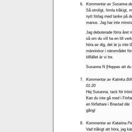
Kommentar av Susanna den
Så otroligt, himla tråkigt, 
nytt förlag med tanke på de
manus. Jag har inte minsta
Jag debuterade förra året 
så om du vill ha en till ver
höra av dig, det är ju inte
människor i närområdet för 
tillfället är vi tre.
Susanna N (Hoppas att du 
Kommentar av Katinka Bill
01:20
Hej Susanna, tack för tröst
Kan du inte gå med i Förf
en författare i Brastad där.
gång!
Kommentar av Katarina Pe
Vad tråkigt att höra, jag k