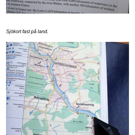
Sjökort fast på land.