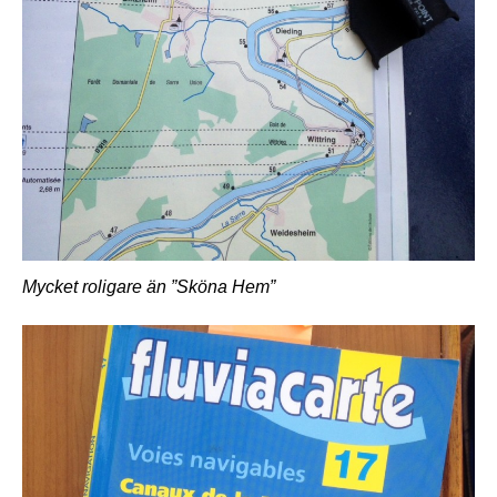
Mycket roligare än ”Sköna Hem”