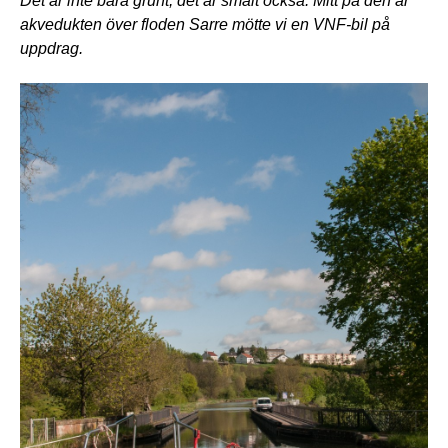
Det är inte bara grunt, det är smalt också. Mitt på den är
akvedukten över floden Sarre mötte vi en VNF-bil på
uppdrag.