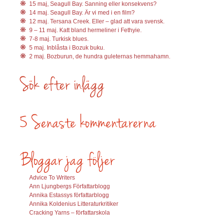
15 maj, Seagull Bay. Sanning eller konsekvens?
14 maj. Seagull Bay. Är vi med i en film?
12 maj. Tersana Creek. Eller – glad att vara svensk.
9 – 11 maj. Katt bland hermeliner i Fethyie.
7-8 maj. Turkisk blues.
5 maj. Inblåsta i Bozuk buku.
2 maj. Bozburun, de hundra guleternas hemmahamn.
Advice To Writers
Ann Ljungbergs Författarblogg
Annika Estassys författarblogg
Annika Koldenius Litteraturkritiker
Cracking Yarns – författarskola