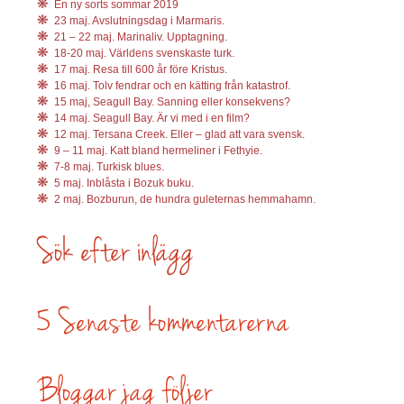
En ny sorts sommar 2019
23 maj. Avslutningsdag i Marmaris.
21 – 22 maj. Marinaliv. Upptagning.
18-20 maj. Världens svenskaste turk.
17 maj. Resa till 600 år före Kristus.
16 maj. Tolv fendrar och en kätting från katastrof.
15 maj, Seagull Bay. Sanning eller konsekvens?
14 maj. Seagull Bay. Är vi med i en film?
12 maj. Tersana Creek. Eller – glad att vara svensk.
9 – 11 maj. Katt bland hermeliner i Fethyie.
7-8 maj. Turkisk blues.
5 maj. Inblåsta i Bozuk buku.
2 maj. Bozburun, de hundra guleternas hemmahamn.