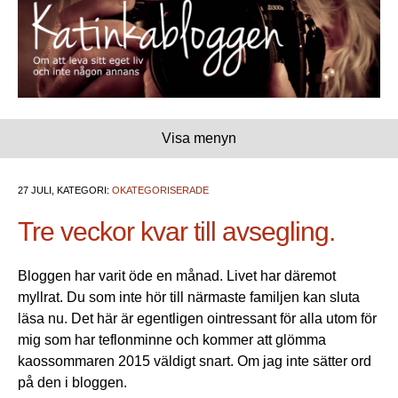
Visa menyn
27 JULI, KATEGORI:
OKATEGORISERADE
Tre veckor kvar till avsegling.
Bloggen har varit öde en månad. Livet har däremot
myllrat. Du som inte hör till närmaste familjen kan sluta
läsa nu. Det här är egentligen ointressant för alla utom för
mig som har teflonminne och kommer att glömma
kaossommaren 2015 väldigt snart. Om jag inte sätter ord
på den i bloggen.