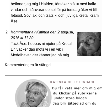
befinner jag mig i Halden, försöker stå ut med kalla
vindar och frånvarande sol för på torsdag åker vi till
fetaost, Sovilaki och tzatziki och ljuvliga Kreta. Kram
Åse
Kommentar av Katinka den 2 augusti,
2015 kl 11:29
Tack Åse, hoppas ni njuter på Kreta!
En vacker dag möts vi i en vik i
Medelhavet, det känner jag på mig.
Kommenteringen är stängd.