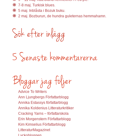
7-8 maj. Turkisk blues.
5 maj. Inblåsta i Bozuk buku.
2 maj. Bozburun, de hundra guleternas hemmahamn.
Advice To Writers
Ann Ljungbergs Författarblogg
Annika Estassys författarblogg
Annika Koldenius Litteraturkritiker
Cracking Yarns – författarskola
Erin Morgenstern Författarblogg
Kim Kimselius Författarblogg
LitteraturMagazinet
Lyckobloggen