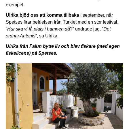
exempel.
Ulrika bjöd oss att komma tillbaka
i september, när
Spetses firar befrielsen från Turkiet med en stor festival.
”
Hur ska vi få plats i hamnen då
?” undrade jag. ”
Det
ordnar Antonis
”, sa Ulrika.
Ulrika från Falun bytte liv och blev fiskare (med egen
fiskelicens) på Spetses.