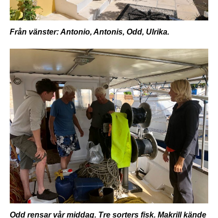
Från vänster: Antonio, Antonis, Odd, Ulrika.
Odd rensar vår middag. Tre sorters fisk. Makrill kände