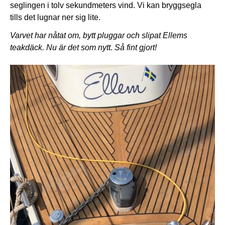
seglingen i tolv sekundmeters vind. Vi kan bryggsegla
tills det lugnar ner sig lite.
Varvet har nåtat om, bytt pluggar och slipat Ellems
teakdäck. Nu är det som nytt. Så fint gjort!