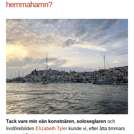
hemmahamn?
Tack vare min vän konstnären, soloseglaren
och
livsförebilden
Elizabeth Tyler
kunde vi, efter åtta timmars