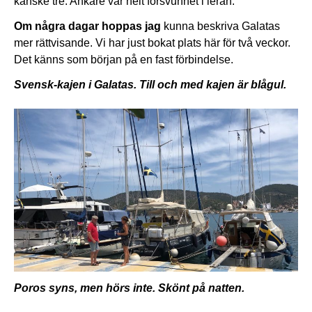
kanske tre. Ankare var helt försvunnet i leran.
Om några dagar hoppas jag
kunna beskriva Galatas
mer rättvisande. Vi har just bokat plats här för två veckor.
Det känns som början på en fast förbindelse.
Svensk-kajen i Galatas. Till och med kajen är blågul.
Poros syns, men hörs inte. Skönt på natten.