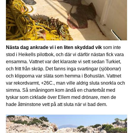
Nästa dag ankrade vi i en liten skyddad vik
som inte
stod i Heikells pilotbok, och där vi därför nästan fick vara
ensamma. Vattnet var det klaraste vi sett sedan Turkiet,
och fritt från skräp. Det fanns inga svartingar (
sjöborrar
)
och klipporna var släta som hemma i Bohuslän. Vattnet
var rekordvarmt, +26C., man ville aldrig sluta snorkla och
simma. Så småningom kom ändå en charterbåt med
tyskar som cirklade över Ellem med drönare, men de
hade åtminstone vett på att sluta när vi bad dem.