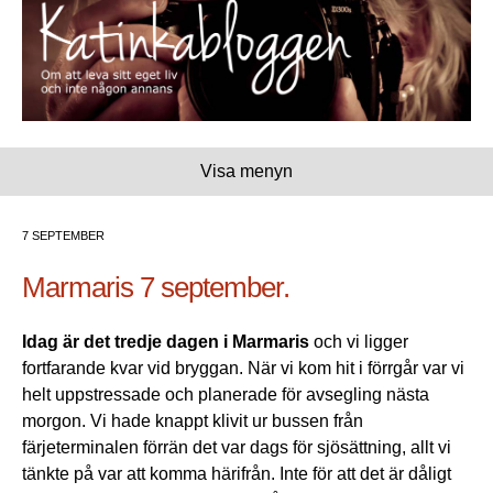
Visa menyn
7 SEPTEMBER
Marmaris 7 september.
Idag är det tredje dagen i Marmaris
och vi ligger
fortfarande kvar vid bryggan. När vi kom hit i förrgår var vi
helt uppstressade och planerade för avsegling nästa
morgon. Vi hade knappt klivit ur bussen från
färjeterminalen förrän det var dags för sjösättning, allt vi
tänkte på var att komma härifrån. Inte för att det är dåligt