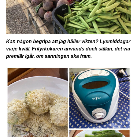
Kan någon begripa att jag håller vikten? Lyxmiddagar
varje kväll. Frityrkokaren används dock sällan, det var
premiär igår, om sanningen ska fram.