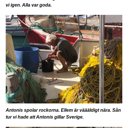
vi igen. Alla var goda.
Antonis spolar rockorna. Ellem är väääldigt nära. Sån
tur vi hade att Antonis gillar Sverige.