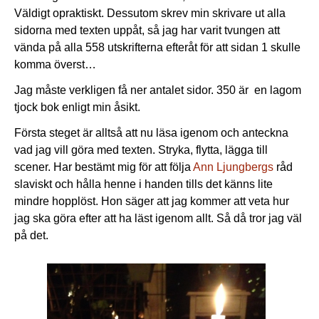
Väldigt opraktiskt. Dessutom skrev min skrivare ut alla
sidorna med texten uppåt, så jag har varit tvungen att
vända på alla 558 utskrifterna efteråt för att sidan 1 skulle
komma överst…
Jag måste verkligen få ner antalet sidor. 350 är en lagom
tjock bok enligt min åsikt.
Första steget är alltså att nu läsa igenom och anteckna
vad jag vill göra med texten. Stryka, flytta, lägga till
scener. Har bestämt mig för att följa
Ann Ljungbergs
råd
slaviskt och hålla henne i handen tills det känns lite
mindre hopplöst. Hon säger att jag kommer att veta hur
jag ska göra efter att ha läst igenom allt. Så då tror jag väl
på det.