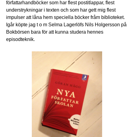
författarhandböcker som har flest postitlappar, flest
understrykningar i texten och som har gett mig flest
impulser att låna hem speciella böcker fråm biblioteket.
Igår köpte jag t o m Selma Lagerlöfs Nils Holgersson på
Bokbörsen bara för att kunna studera hennes
episodteknik.