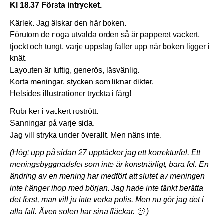
Kl 18.37 Första intrycket.
Kärlek. Jag älskar den här boken.
Förutom de noga utvalda orden så är papperet vackert,
tjockt och tungt, varje uppslag faller upp när boken ligger i
knät.
Layouten är luftig, generös, läsvänlig.
Korta meningar, stycken som liknar dikter.
Helsides illustrationer tryckta i färg!
Rubriker i vackert rostrött.
Sanningar på varje sida.
Jag vill stryka under överallt. Men näns inte.
(Högt upp på sidan 27 upptäcker jag ett korrekturfel. Ett
meningsbyggnadsfel som inte är konstnärligt, bara fel. En
ändring av en mening har medfört att slutet av meningen
inte hänger ihop med början. Jag hade inte tänkt berätta
det först, man vill ju inte verka polis. Men nu gör jag det i
alla fall. Även solen har sina fläckar. 🙂 )