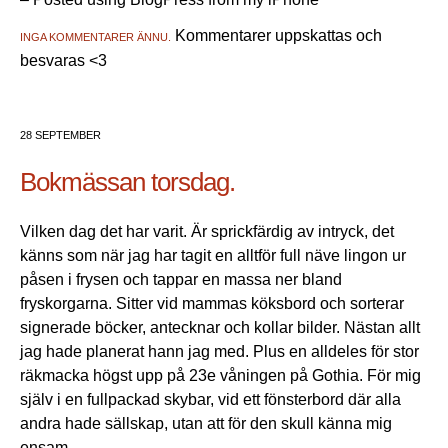
Kommentarer uppskattas och
INGA KOMMENTARER ÄNNU.
besvaras <3
28 SEPTEMBER
Bokmässan torsdag.
Vilken dag det har varit. Är sprickfärdig av intryck, det
känns som när jag har tagit en alltför full näve lingon ur
påsen i frysen och tappar en massa ner bland
fryskorgarna. Sitter vid mammas köksbord och sorterar
signerade böcker, antecknar och kollar bilder. Nästan allt
jag hade planerat hann jag med. Plus en alldeles för stor
räkmacka högst upp på 23e våningen på Gothia. För mig
själv i en fullpackad skybar, vid ett fönsterbord där alla
andra hade sällskap, utan att för den skull känna mig
ensam.