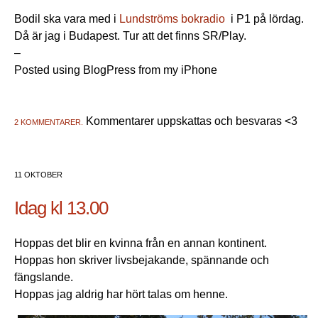
Bodil ska vara med i
Lundströms bokradio
i P1 på lördag.
Då är jag i Budapest. Tur att det finns SR/Play.
–
Posted using BlogPress from my iPhone
Kommentarer uppskattas och besvaras <3
2 KOMMENTARER.
11 OKTOBER
Idag kl 13.00
Hoppas det blir en kvinna från en annan kontinent.
Hoppas hon skriver livsbejakande, spännande och
fängslande.
Hoppas jag aldrig har hört talas om henne.