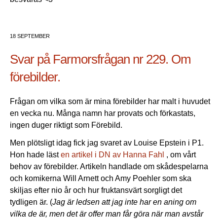
18 SEPTEMBER
Svar på Farmorsfrågan nr 229. Om
förebilder.
Frågan om vilka som är mina förebilder har malt i huvudet
en vecka nu. Många namn har provats och förkastats,
ingen duger riktigt som Förebild.
Men plötsligt idag fick jag svaret av Louise Epstein i P1.
Hon hade läst
en artikel i DN av Hanna Fahl
, om vårt
behov av förebilder. Artikeln handlade om skådespelarna
och komikerna Will Arnett och Amy Poehler som ska
skiljas efter nio år och hur fruktansvärt sorgligt det
tydligen är. (
Jag är ledsen att jag inte har en aning om
vilka de är, men det är offer man får göra när man avstår