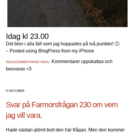
Idag kl 23.00
Det blev i alla fall som jag hoppades på två punkter! 🙂
– Posted using BlogPress from my iPhone
Kommentarer uppskattas och
INGA KOMMENTARER ÄNNU.
besvaras <3
9 OKTOBER
Svar på Farmorsfrågan 230 om vem
jag vill vara.
Hade nästan glömt bort den här frågan. Men den kommer