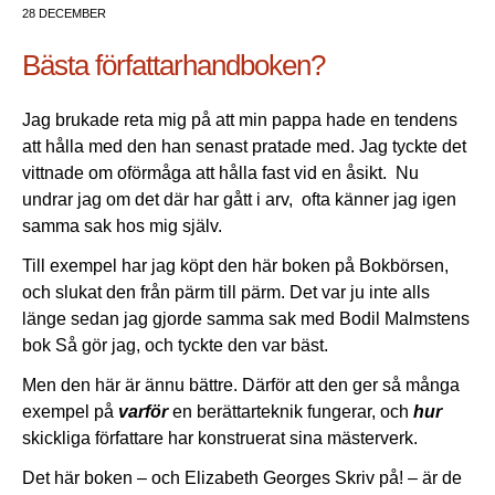
28 DECEMBER
Bästa författarhandboken?
Jag brukade reta mig på att min pappa hade en tendens
att hålla med den han senast pratade med. Jag tyckte det
vittnade om oförmåga att hålla fast vid en åsikt. Nu
undrar jag om det där har gått i arv, ofta känner jag igen
samma sak hos mig själv.
Till exempel har jag köpt den här boken på Bokbörsen,
och slukat den från pärm till pärm. Det var ju inte alls
länge sedan jag gjorde samma sak med Bodil Malmstens
bok Så gör jag, och tyckte den var bäst.
Men den här är ännu bättre. Därför att den ger så många
exempel på
varför
en berättarteknik fungerar, och
hur
skickliga författare har konstruerat sina mästerverk.
Det här boken – och Elizabeth Georges Skriv på! – är de