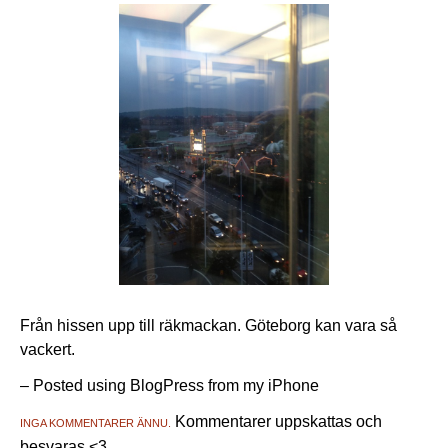
Från hissen upp till räkmackan. Göteborg kan vara så
vackert.
– Posted using BlogPress from my iPhone
Kommentarer uppskattas och
INGA KOMMENTARER ÄNNU.
besvaras <3