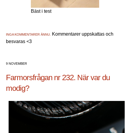
Bäst i test
Kommentarer uppskattas och
INGA KOMMENTARER ÄNNU.
besvaras <3
9 NOVEMBER
Farmorsfrågan nr 232. När var du
modig?