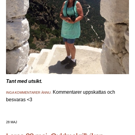
Tant med utsikt.
Kommentarer uppskattas och
INGA KOMMENTARER ÄNNU.
besvaras <3
28 MAJ