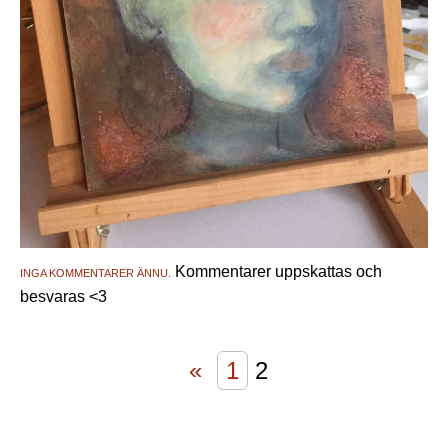
Kommentarer uppskattas och
INGA KOMMENTARER ÄNNU.
besvaras <3
«
1
2