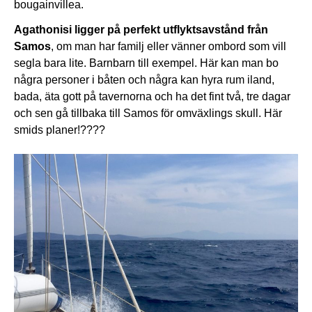
bougainvillea.
Agathonisi ligger på perfekt utflyktsavstånd från
Samos
, om man har familj eller vänner ombord som vill
segla bara lite. Barnbarn till exempel. Här kan man bo
några personer i båten och några kan hyra rum iland,
bada, äta gott på tavernorna och ha det fint två, tre dagar
och sen gå tillbaka till Samos för omväxlings skull. Här
smids planer!????