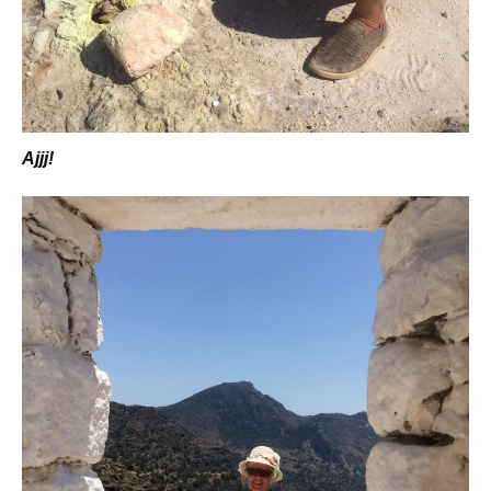
Ajjj!