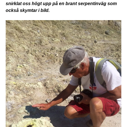
snirklat oss högt upp på en brant serpentinväg som
också skymtar i bild.