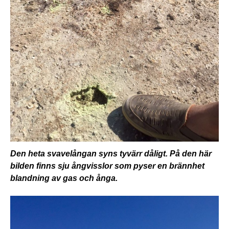
Den heta svavelångan syns tyvärr dåligt. På den här
bilden finns sju ångvisslor som pyser en brännhet
blandning av gas och ånga.