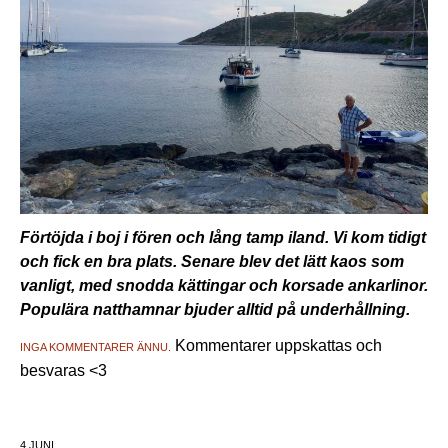
Förtöjda i boj i fören och lång tamp iland. Vi kom tidigt
och fick en bra plats. Senare blev det lätt kaos som
vanligt, med snodda kättingar och korsade ankarlinor.
Populära natthamnar bjuder alltid på underhållning.
Kommentarer uppskattas och
INGA KOMMENTARER ÄNNU.
besvaras <3
4 JUNI