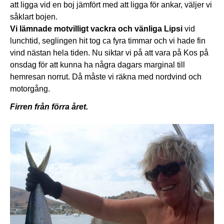
att ligga vid en boj jämfört med att ligga för ankar, väljer vi
såklart bojen.
Vi lämnade motvilligt vackra och vänliga Lipsi
vid
lunchtid, seglingen hit tog ca fyra timmar och vi hade fin
vind nästan hela tiden. Nu siktar vi på att vara på Kos på
onsdag för att kunna ha några dagars marginal till
hemresan norrut. Då måste vi räkna med nordvind och
motorgång.
Firren från förra året.