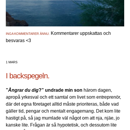
Kommentarer uppskattas och
INGA KOMMENTARER ÄNNU.
besvaras <3
1 MARS
I backspegeln.
”
Ångrar du dig
?” undrade min son
härom dagen,
apropå yrkesval och ett samtal om livet som entreprenör,
där det egna företaget alltid måste prioriteras, både vad
gäller tid, pengar och mentalt engagemang. Det kom lite
hastigt på, så jag mumlade väl något om att nja, njäe, jo
kanske lite. Frågan är så hypotetisk, och dessutom lite