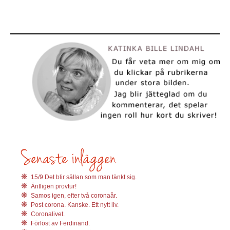
15/9 Det blir sällan som man tänkt sig.
Äntligen provtur!
Samos igen, efter två coronaår.
Post corona. Kanske. Ett nytt liv.
Coronalivet.
Förlöst av Ferdinand.