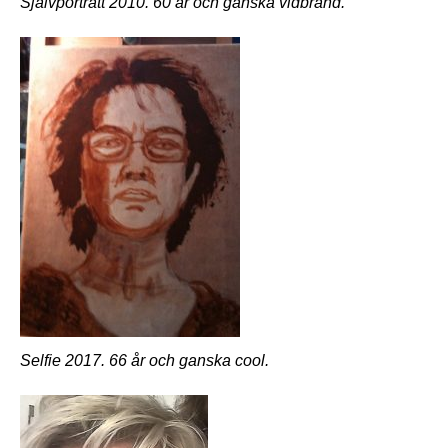
Självporträtt 2010. 60 år och ganska vidbränd.
Selfie 2017. 66 år och ganska cool.