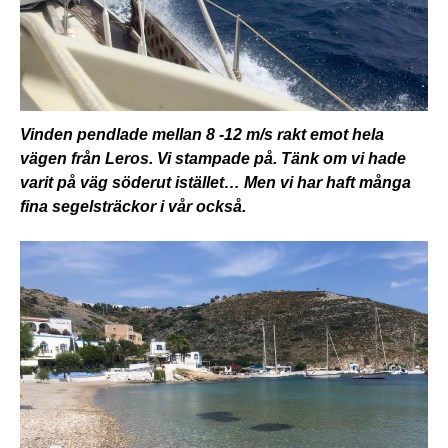
Vinden pendlade mellan 8 -12 m/s rakt emot hela
vägen från Leros. Vi stampade på. Tänk om vi hade
varit på väg söderut istället… Men vi har haft många
fina segelsträckor i vår också.