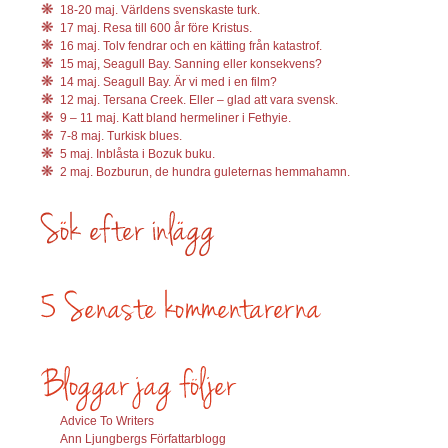
18-20 maj. Världens svenskaste turk.
17 maj. Resa till 600 år före Kristus.
16 maj. Tolv fendrar och en kätting från katastrof.
15 maj, Seagull Bay. Sanning eller konsekvens?
14 maj. Seagull Bay. Är vi med i en film?
12 maj. Tersana Creek. Eller – glad att vara svensk.
9 – 11 maj. Katt bland hermeliner i Fethyie.
7-8 maj. Turkisk blues.
5 maj. Inblåsta i Bozuk buku.
2 maj. Bozburun, de hundra guleternas hemmahamn.
Advice To Writers
Ann Ljungbergs Författarblogg