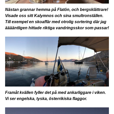
Nästan grannar hemma på Flatön, och bergsklättrare!
Visade oss sitt Kalymnos och sina smultronställen.
Till exempel en skoaffär med otrolig sortering där jag
ääääntligen hittade riktiga vandringsskor som passar!
Framåt kvällen fyller det på med ankarliggare i viken.
Vi ser engelska, tyska, österrikiska flaggor.