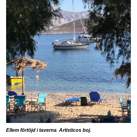
Ellem förtöjd i taverna Artisticos boj.