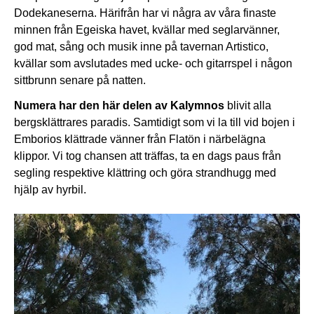
Dodekaneserna. Härifrån har vi några av våra finaste
minnen från Egeiska havet, kvällar med seglarvänner,
god mat, sång och musik inne på tavernan Artistico,
kvällar som avslutades med ucke- och gitarrspel i någon
sittbrunn senare på natten.
Numera har den här delen av Kalymnos
blivit alla
bergsklättrares paradis. Samtidigt som vi la till vid bojen i
Emborios klättrade vänner från Flatön i närbelägna
klippor. Vi tog chansen att träffas, ta en dags paus från
segling respektive klättring och göra strandhugg med
hjälp av hyrbil.