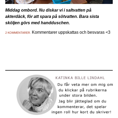
Middag ombord. Nu diskar vi i saltvatten på
akterdäck, för att spara på sötvatten. Bara sista
sköljen görs med handduschen.
Kommentarer uppskattas och besvaras <3
2 KOMMENTARER.