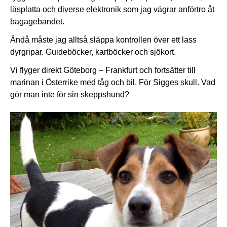
läsplatta och diverse elektronik som jag vägrar anförtro åt
bagagebandet.
Ändå måste jag alltså släppa kontrollen över ett lass
dyrgripar. Guideböcker, kartböcker och sjökort.
Vi flyger direkt Göteborg – Frankfurt och fortsätter till
marinan i Österrike med tåg och bil. För Sigges skull. Vad
gör man inte för sin skeppshund?