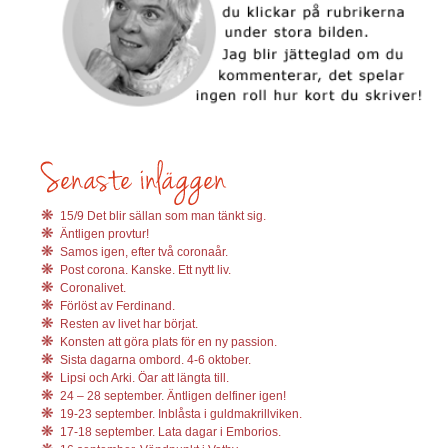
15/9 Det blir sällan som man tänkt sig.
Äntligen provtur!
Samos igen, efter två coronaår.
Post corona. Kanske. Ett nytt liv.
Coronalivet.
Förlöst av Ferdinand.
Resten av livet har börjat.
Konsten att göra plats för en ny passion.
Sista dagarna ombord. 4-6 oktober.
Lipsi och Arki. Öar att längta till.
24 – 28 september. Äntligen delfiner igen!
19-23 september. Inblåsta i guldmakrillviken.
17-18 september. Lata dagar i Emborios.