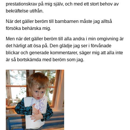
prestationskrav på mig själv, och med ett stort behov av
bekräftelse utifrån.
När det gäller beröm till barnbarnen måste jag alltså
försöka behärska mig.
Men när det gäller beröm till alla andra i min omgivning är
det härligt att ösa på. Den glädje jag ser i förvånade
blickar och generade kommentarer, säger mig att alla inte
är så bortskämda med beröm som jag.