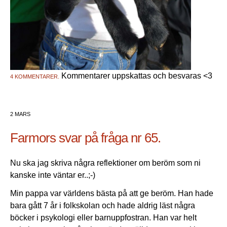
Kommentarer uppskattas och besvaras <3
4 KOMMENTARER.
2 MARS
Farmors svar på fråga nr 65.
Nu ska jag skriva några reflektioner om beröm som ni
kanske inte väntar er..;-)
Min pappa var världens bästa på att ge beröm. Han hade
bara gått 7 år i folkskolan och hade aldrig läst några
böcker i psykologi eller barnuppfostran. Han var helt