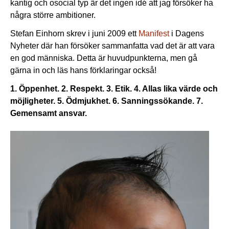
kantig och osocial typ är det ingen idé att jag försöker ha
några större ambitioner.
Stefan Einhorn skrev i juni 2009 ett
Manifest
i Dagens
Nyheter där han försöker sammanfatta vad det är att vara
en god människa. Detta är huvudpunkterna, men gå
gärna in och läs hans förklaringar också!
1. Öppenhet.
2. Respekt.
3. Etik.
4. Allas lika värde och
möjligheter.
5. Ödmjukhet.
6. Sanningssökande.
7.
Gemensamt ansvar.