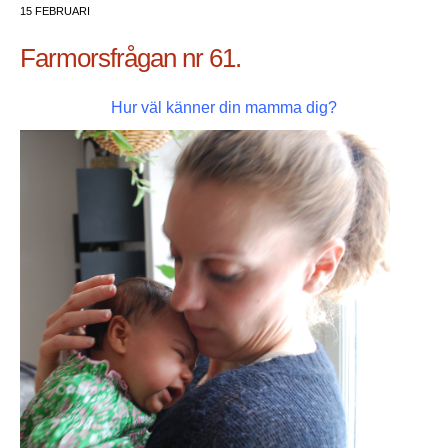
15 FEBRUARI
Farmorsfrågan nr 61.
Hur väl känner din mamma dig?