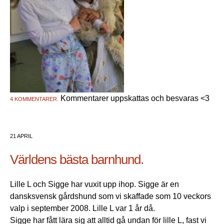
Kommentarer uppskattas och besvaras <3
4 KOMMENTARER.
21 APRIL
Världens bästa barnhund.
Lille L och Sigge har vuxit upp ihop. Sigge är en
dansksvensk gårdshund som vi skaffade som 10 veckors
valp i september 2008. Lille L var 1 år då.
Sigge har fått lära sig att alltid gå undan för lille L, fast vi