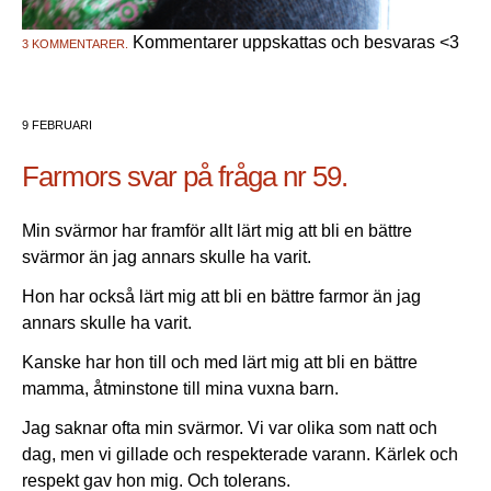
Kommentarer uppskattas och besvaras <3
3 KOMMENTARER.
9 FEBRUARI
Farmors svar på fråga nr 59.
Min svärmor har framför allt lärt mig att bli en bättre
svärmor än jag annars skulle ha varit.
Hon har också lärt mig att bli en bättre farmor än jag
annars skulle ha varit.
Kanske har hon till och med lärt mig att bli en bättre
mamma, åtminstone till mina vuxna barn.
Jag saknar ofta min svärmor. Vi var olika som natt och
dag, men vi gillade och respekterade varann. Kärlek och
respekt gav hon mig. Och tolerans.