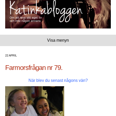
Visa menyn
22 APRIL
Farmorsfrågan nr 79.
När blev du senast någons vän?