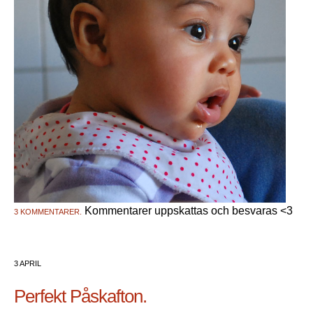
Kommentarer uppskattas och besvaras <3
3 KOMMENTARER.
3 APRIL
Perfekt Påskafton.