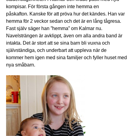
kompisar. För första gången inte hemma en
påskafton. Kanske för att pröva hur det kändes. Han var
hemma för 2 veckor sedan och det är en lång tågresa.
Fast själv säger han ”hemma” om Kalmar nu.
Navelsträngen är avklippt, även om alla andra band är
intakta. Det är stort att se sina barn bli vuxna och
självständiga, och underbart att uppleva när de
kommer hem igen med sina familjer och fyller huset med
nya småbarn.