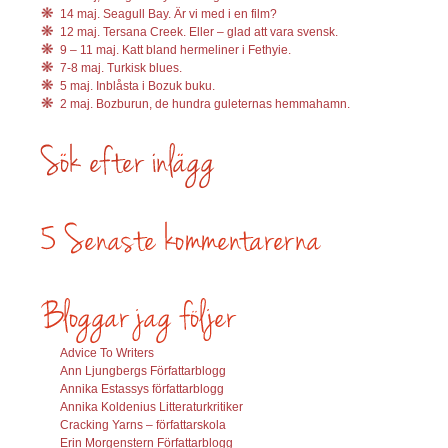
14 maj. Seagull Bay. Är vi med i en film?
12 maj. Tersana Creek. Eller – glad att vara svensk.
9 – 11 maj. Katt bland hermeliner i Fethyie.
7-8 maj. Turkisk blues.
5 maj. Inblåsta i Bozuk buku.
2 maj. Bozburun, de hundra guleternas hemmahamn.
Advice To Writers
Ann Ljungbergs Författarblogg
Annika Estassys författarblogg
Annika Koldenius Litteraturkritiker
Cracking Yarns – författarskola
Erin Morgenstern Författarblogg