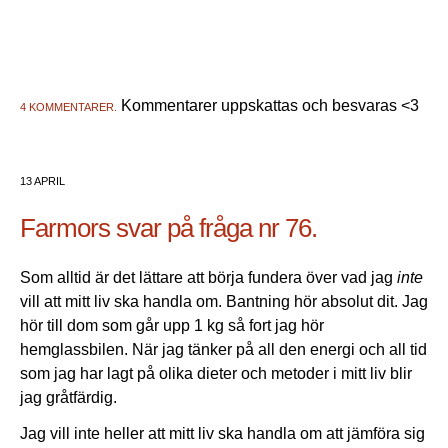
Kommentarer uppskattas och besvaras <3
4 KOMMENTARER.
13 APRIL
Farmors svar på fråga nr 76.
Som alltid är det lättare att börja fundera över vad jag
inte
vill att mitt liv ska handla om. Bantning hör absolut dit. Jag
hör till dom som går upp 1 kg så fort jag hör
hemglassbilen. När jag tänker på all den energi och all tid
som jag har lagt på olika dieter och metoder i mitt liv blir
jag gråtfärdig.
Jag vill inte heller att mitt liv ska handla om att jämföra sig