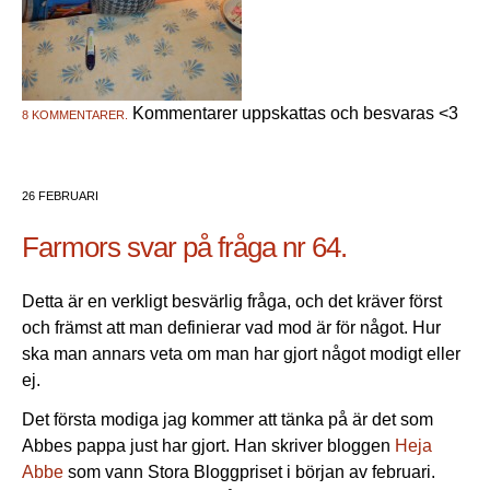
Kommentarer uppskattas och besvaras <3
8 KOMMENTARER.
26 FEBRUARI
Farmors svar på fråga nr 64.
Detta är en verkligt besvärlig fråga, och det kräver först
och främst att man definierar vad mod är för något. Hur
ska man annars veta om man har gjort något modigt eller
ej.
Det första modiga jag kommer att tänka på är det som
Abbes pappa just har gjort. Han skriver bloggen
Heja
Abbe
som vann Stora Bloggpriset i början av februari.