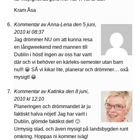
Kram Åsa
Kommentar av Anna-Lena den 5 juni,
2010 kl 08:37
Jag drömmer NU om att kunna resa
en långweekend med mannen till
Dublin i höst! Ingen av oss har varit
där och vi behöver en kärleks-semester utan barn
nu!!! 😀 SÅ vi kikar lite, planerar och drömmer… oxå
mysigt! 😀
Kommentar av Katinka den 8 juni,
2010 kl 12:10
Planeringen och drömmandet är ju
faktiskt halva nöjet! Jag har varit i
Dublin, glömde faktikst det! 🙂
Urmysig stad, och även mysigt på landsbygden runt
omkring. Hoppas ni kommer iväg!