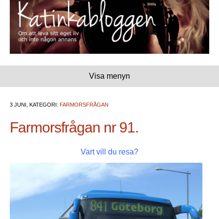
Visa menyn
3 JUNI, KATEGORI:
FARMORSFRÅGAN
Farmorsfrågan nr 91.
Vart vill du resa?