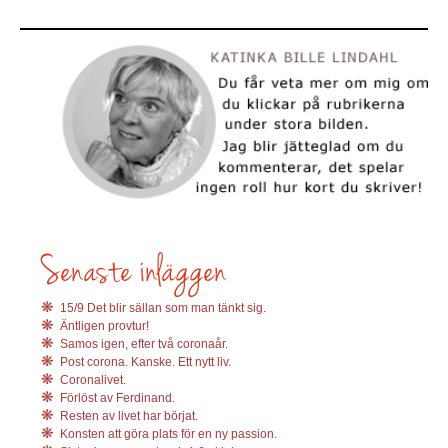
15/9 Det blir sällan som man tänkt sig.
Äntligen provtur!
Samos igen, efter två coronaår.
Post corona. Kanske. Ett nytt liv.
Coronalivet.
Förlöst av Ferdinand.
Resten av livet har börjat.
Konsten att göra plats för en ny passion.