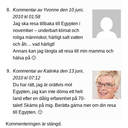
Kommentar av Yvonne den 10 juni,
2010 kl 01:58
Jag ska resa tillbaka till Egypten i
november – underbart klimat och
roliga människor, härligt salt vatten
och åh… vad härligt!
Annars kan jag längta att resa till min mamma och
hälsa på 🙂
Kommentar av Katinka den 13 juni,
2010 kl 07:12
Du har rätt, jag är orättvis mot
Egypten, jag kan inte döma ett helt
land efter en dålig erfarenhet på 70-
talet! Skäms på mig. Berätta gärna mer om din resa
till Egypten. 🙂
Kommenteringen är stängd.