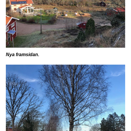
Nya framsidan.