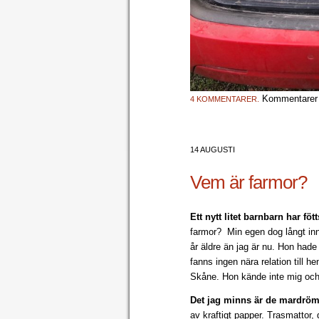
Kommentarer 
4 KOMMENTARER.
14 AUGUSTI
Vem är farmor?
Ett nytt litet barnbarn har fött
farmor? Min egen dog långt inna
år äldre än jag är nu. Hon hade
fanns ingen nära relation till 
Skåne. Hon kände inte mig och
Det jag minns är de mardröm
av kraftigt papper. Trasmattor, 