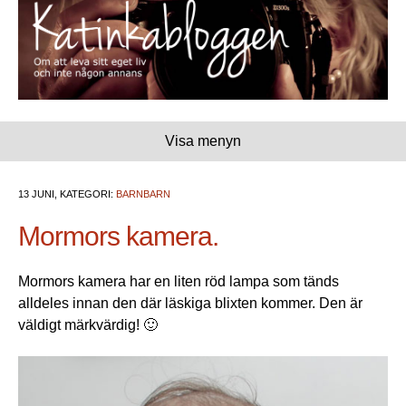
Visa menyn
13 JUNI, KATEGORI:
BARNBARN
Mormors kamera.
Mormors kamera har en liten röd lampa som tänds
alldeles innan den där läskiga blixten kommer. Den är
väldigt märkvärdig! 🙂