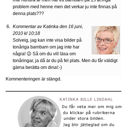
problem med henne men det verkar ju inte finnas på
denna plats???
Kommentar av Katinka den 16 juni,
2010 kl 10:18
Solveig, jag kan inte visa bilder på
tonåriga barnbarn om jag inte har
några! 😉 Så om du vill läsa om
tonåringar, ja då är du på fel plats. Men du får väldigt
gärna berätta om dina!:-)
Kommenteringen är stängd.