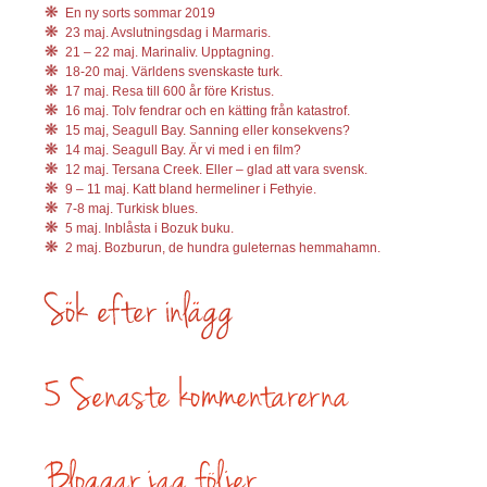
En ny sorts sommar 2019
23 maj. Avslutningsdag i Marmaris.
21 – 22 maj. Marinaliv. Upptagning.
18-20 maj. Världens svenskaste turk.
17 maj. Resa till 600 år före Kristus.
16 maj. Tolv fendrar och en kätting från katastrof.
15 maj, Seagull Bay. Sanning eller konsekvens?
14 maj. Seagull Bay. Är vi med i en film?
12 maj. Tersana Creek. Eller – glad att vara svensk.
9 – 11 maj. Katt bland hermeliner i Fethyie.
7-8 maj. Turkisk blues.
5 maj. Inblåsta i Bozuk buku.
2 maj. Bozburun, de hundra guleternas hemmahamn.