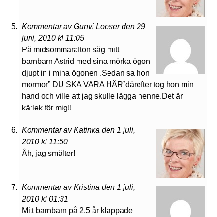
Kommentar av Gunvi Looser den 29
juni, 2010 kl 11:05
På midsommarafton såg mitt
barnbarn Astrid med sina mörka ögon
djupt in i mina ögonen .Sedan sa hon
mormor” DU SKA VARA HÄR”därefter tog hon min
hand och ville att jag skulle lägga henne.Det är
kärlek för mig!!
Kommentar av Katinka den 1 juli,
2010 kl 11:50
Åh, jag smälter!
Kommentar av Kristina den 1 juli,
2010 kl 01:31
Mitt barnbarn på 2,5 år klappade