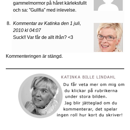
gammelmormor på håret kärleksfullt
och sa: ”Gullfia” med inlevelse.
Kommentar av Katinka den 1 juli,
2010 kl 04:07
Suck!! Var får de allt ifrån? <3
Kommenteringen är stängd.