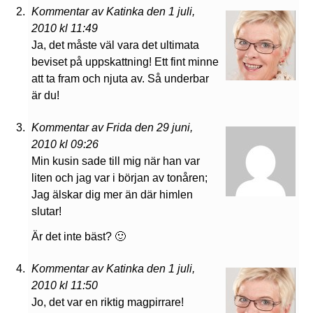
Kommentar av Katinka den 1 juli,
2010 kl 11:49
Ja, det måste väl vara det ultimata
beviset på uppskattning! Ett fint minne
att ta fram och njuta av. Så underbar
är du!
Kommentar av Frida den 29 juni,
2010 kl 09:26
Min kusin sade till mig när han var
liten och jag var i början av tonåren;
Jag älskar dig mer än där himlen
slutar!
Är det inte bäst? 🙂
Kommentar av Katinka den 1 juli,
2010 kl 11:50
Jo, det var en riktig magpirrare!