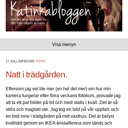
Visa menyn
17 JULI, KATEGORI:
FOTO
Natt i trädgården.
Eftersom jag vet lite mer (en hel del mer) om hur min
kamera fungerar efter förra veckans fotokurs, provade jag
att ta ett par bilder på tid och med stativ i kväll. Det är så
stilla och magiskt ute. Jag tog en bild på vår uppfart, och
en bild inne i trädgården på mitt växthus. Det är belyst
kvällstid genom en IKEA-kristallkrona som tänds och