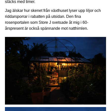
släcks med timer.
Jag älskar hur skenet från växthuset lyser upp liljor och
riddarsporrar i rabatten på utsidan. Den fina
rosenportalen som Store J svetsade åt mig i 60-
årspresent är också spännande mot natthimlen.