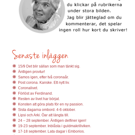
15/9 Det blir sällan som man tänkt sig.
Äntligen provtur!
Samos igen, efter två coronaår.
Post corona. Kanske. Ett nytt liv.
Coronalivet.
Förlöst av Ferdinand.
Resten av livet har börjat.
Konsten att göra plats för en ny passion.
Sista dagarna ombord. 4-6 oktober.
Lipsi och Arki. Öar att längta till.
24 – 28 september. Äntligen delfiner igen!
19-23 september. Inblåsta i guldmakrillviken.
17-18 september. Lata dagar i Emborios.