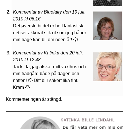
Kommentar av Bluefairy den 19 juli,
2010 kl 06:16
Det øverste bildet er helt fantastisk,
det ser akkurat slik ut som jeg håper
min hage kan bli om noen år! 🙂
Kommentar av Katinka den 20 juli,
2010 kl 12:48
Tack! Ja, jag älskar mitt växthus och
min trädgård både på dagen och
natten! 🙂 Ditt blir säkert lika fint.
Kram 🙂
Kommenteringen är stängd.