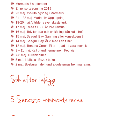
Marmaris 7 september.
En ny sorts sommar 2019
23 maj. Avslutningsdag i Marmaris.
21 – 22 maj. Marinaliv. Upptagning.
18-20 maj. Världens svenskaste turk.
17 maj. Resa till 600 år före Kristus.
16 maj. Tolv fendrar och en kätting från katastrof.
15 maj, Seagull Bay. Sanning eller konsekvens?
14 maj. Seagull Bay. Är vi med i en film?
12 maj. Tersana Creek. Eller – glad att vara svensk.
9 – 11 maj. Katt bland hermeliner i Fethyie.
7-8 maj. Turkisk blues.
5 maj. Inblåsta i Bozuk buku.
2 maj. Bozburun, de hundra guleternas hemmahamn.