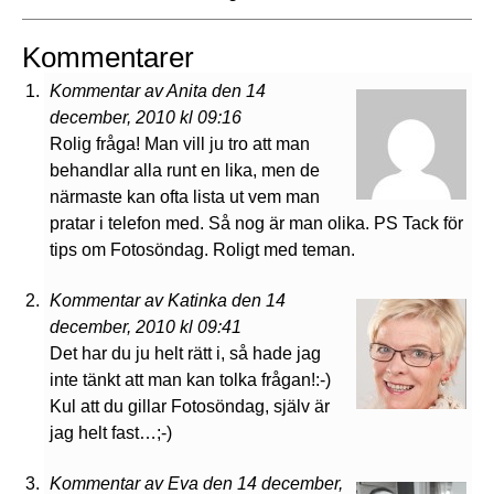
Kommentarer
Kommentar av Anita den 14
december, 2010 kl 09:16
Rolig fråga! Man vill ju tro att man
behandlar alla runt en lika, men de
närmaste kan ofta lista ut vem man
pratar i telefon med. Så nog är man olika. PS Tack för
tips om Fotosöndag. Roligt med teman.
Kommentar av Katinka den 14
december, 2010 kl 09:41
Det har du ju helt rätt i, så hade jag
inte tänkt att man kan tolka frågan!:-)
Kul att du gillar Fotosöndag, själv är
jag helt fast…;-)
Kommentar av Eva den 14 december,