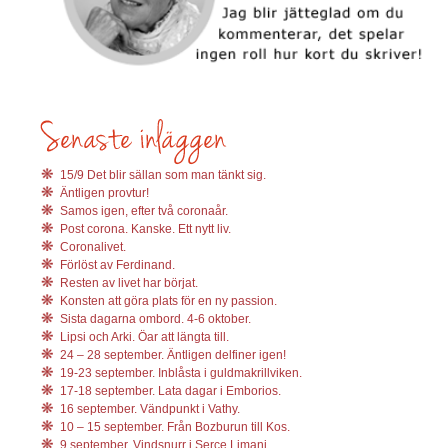
15/9 Det blir sällan som man tänkt sig.
Äntligen provtur!
Samos igen, efter två coronaår.
Post corona. Kanske. Ett nytt liv.
Coronalivet.
Förlöst av Ferdinand.
Resten av livet har börjat.
Konsten att göra plats för en ny passion.
Sista dagarna ombord. 4-6 oktober.
Lipsi och Arki. Öar att längta till.
24 – 28 september. Äntligen delfiner igen!
19-23 september. Inblåsta i guldmakrillviken.
17-18 september. Lata dagar i Emborios.
16 september. Vändpunkt i Vathy.
10 – 15 september. Från Bozburun till Kos.
9 september. Vindsnurr i Serce Limani.