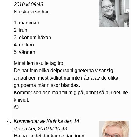
2010 kl 09:43
Nu ska vi se här.
1. mamman
2. frun
3. ekonomihäxan
4. dottern
5. vännen
Minst fem skulle jag tro.
De här fem olika delpersonligheterna visar sig
antagligen mest tydligt när inte några av de olika
grupperna människor blandas.
Kommer son och man till mig på jobbet så blir det lite
knivigt.
😉
Kommentar av Katinka den 14
december, 2010 kl 10:43
Ha ha, ja det där känner jag igen!