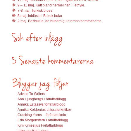
9 – 11 maj. Katt bland hermeliner i Fethyie.
7-8 maj. Turkisk blues.
5 maj. Inblåsta i Bozuk buku.
2 maj. Bozburun, de hundra guleternas hemmahamn.
Advice To Writers
Ann Ljungbergs Författarblogg
Annika Estassys författarblogg
Annika Koldenius Litteraturkritiker
Cracking Yarns – författarskola
Erin Morgenstern Författarblogg
Kim Kimselius Författarblogg
LitteraturMagazinet