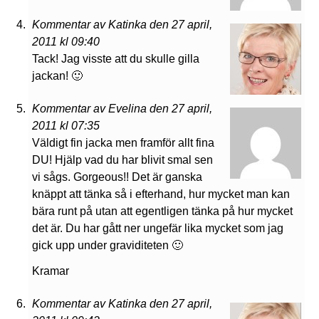
Kommentar av Katinka den 27 april,
2011 kl 09:40
Tack! Jag visste att du skulle gilla
jackan! 🙂
Kommentar av Evelina den 27 april,
2011 kl 07:35
Väldigt fin jacka men framför allt fina
DU! Hjälp vad du har blivit smal sen
vi sågs. Gorgeous!! Det är ganska
knäppt att tänka så i efterhand, hur mycket man kan
bära runt på utan att egentligen tänka på hur mycket
det är. Du har gått ner ungefär lika mycket som jag
gick upp under graviditeten 🙂
Kramar
Kommentar av Katinka den 27 april,