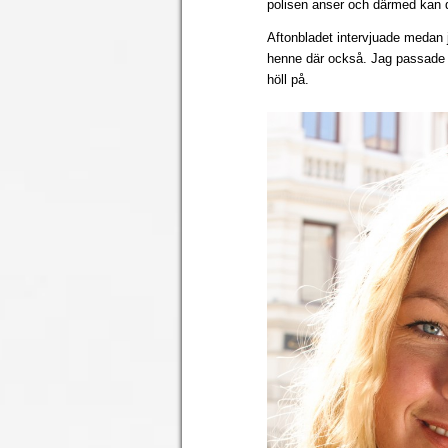
polisen anser och därmed kan de
Aftonbladet intervjuade medan
henne där också. Jag passade p
höll på.