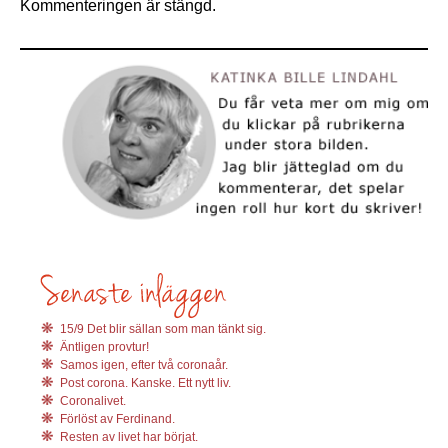
Kommenteringen är stängd.
15/9 Det blir sällan som man tänkt sig.
Äntligen provtur!
Samos igen, efter två coronaår.
Post corona. Kanske. Ett nytt liv.
Coronalivet.
Förlöst av Ferdinand.
Resten av livet har börjat.