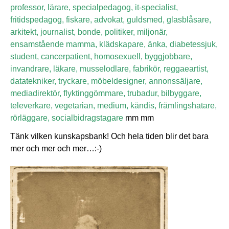
professor, lärare, specialpedagog, it-specialist,
fritidspedagog, fiskare, advokat, guldsmed, glasblåsare,
arkitekt, journalist, bonde, politiker, miljonär,
ensamstående mamma, klädskapare, änka, diabetessjuk,
student, cancerpatient, homosexuell, byggjobbare,
invandrare, läkare, musselodlare, fabrikör, reggaeartist,
datatekniker, tryckare, möbeldesigner, annonssäljare,
mediadirektör, flyktinggömmare, trubadur, bilbyggare,
televerkare, vegetarian, medium, kändis, främlingshatare,
rörläggare, socialbidragstagare
mm mm
Tänk vilken kunskapsbank! Och hela tiden blir det bara
mer och mer och mer…:-)