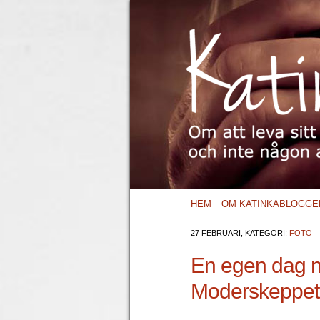
HEM
OM KATINKABLOGGE
27 FEBRUARI, KATEGORI:
FOTO
En egen dag m
Moderskeppet