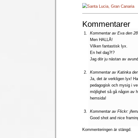
Kommentarer
Kommentar av Eva den 28 f
Men HALLÅ!
Vilken fantastisk lyx.
En hel dag?!?
Jag dör ju nästan av avun
Kommentar av Katinka den 
Ja, det är verkligen lyx! H
pedagogisk och mysig i v
möjlighet så gå någon av h
hemsida!
Kommentar av Flickr: jfer
Good shot and nice framing 
Kommenteringen är stängd.