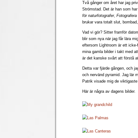
Två gånger om året har jag pri
Strömstad. Det är han som har
för naturfotografer
,
Fotografera
brukar vara totalt slut, bombad
Vad vi gör? Sitter framför dato
blir som nya när jag får lära m
eftersom Lightroom är ett icke-
mina gamla bilder i takt med at
är det kanske svårt att förstå a
Detta var fjärde gången, och ja
och nervänd pyramid. Jag lär m
Patrik visade mig de viktigaste
Här är några av dagens bilder.