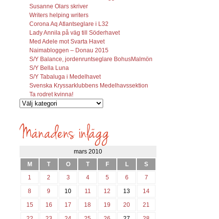
Susanne Olars skriver
Writers helping writers
Corona Aq Atlantseglare i L32
Lady Annila på väg till Söderhavet
Med Adele mot Svarta Havet
Naimabloggen – Donau 2015
S/Y Balance, jordenruntseglare BohusMalmön
S/Y Bella Luna
S/Y Tabaluga i Medelhavet
Svenska Kryssarklubbens Medelhavssektion
Ta rodret kvinna!
Vilka
inlägg
söks?
mars 2010
M
T
O
T
F
L
S
1
2
3
4
5
6
7
8
9
10
11
12
13
14
15
16
17
18
19
20
21
22
23
24
25
26
27
28