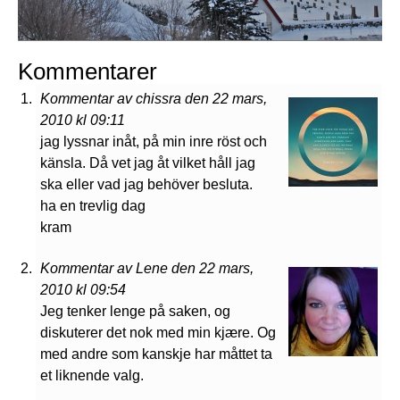
Kommentarer
Kommentar av chissra den 22 mars,
2010 kl 09:11
jag lyssnar inåt, på min inre röst och
känsla. Då vet jag åt vilket håll jag
ska eller vad jag behöver besluta.
ha en trevlig dag
kram
Kommentar av Lene den 22 mars,
2010 kl 09:54
Jeg tenker lenge på saken, og
diskuterer det nok med min kjære. Og
med andre som kanskje har måttet ta
et liknende valg.