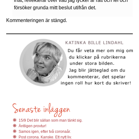
inåt, reflekterar över vad jag tycker är rätt och fel och
försöker grunda mitt beslut utifrån det.
Kommenteringen är stängd.
15/9 Det blir sällan som man tänkt sig.
Äntligen provtur!
Samos igen, efter två coronaår.
Post corona. Kanske. Ett nytt liv.