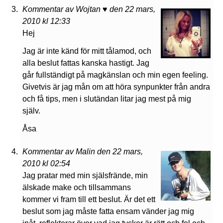
Kommentar av Wojtan ♥ den 22 mars,
2010 kl 12:33
Hej
Jag är inte känd för mitt tålamod, och
alla beslut fattas kanska hastigt. Jag
går fullständigt på magkänslan och min egen feeling.
Givetvis är jag mån om att höra synpunkter från andra
och få tips, men i slutändan litar jag mest på mig
själv.
Åsa
Kommentar av Malin den 22 mars,
2010 kl 02:54
Jag pratar med min själsfrände, min
älskade make och tillsammans
kommer vi fram till ett beslut. Är det ett
beslut som jag måste fatta ensam vänder jag mig