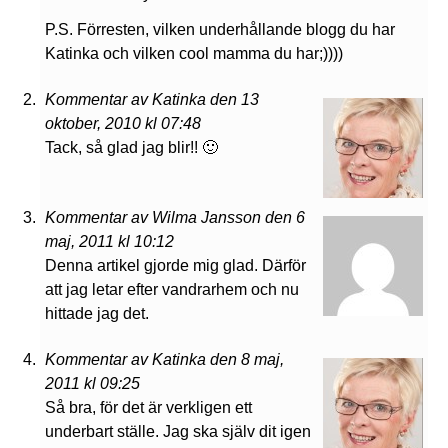
P.S. Förresten, vilken underhållande blogg du har
Katinka och vilken cool mamma du har;))))
Kommentar av Katinka den 13
oktober, 2010 kl 07:48
Tack, så glad jag blir!! 🙂
Kommentar av Wilma Jansson den 6
maj, 2011 kl 10:12
Denna artikel gjorde mig glad. Därför
att jag letar efter vandrarhem och nu
hittade jag det.
Kommentar av Katinka den 8 maj,
2011 kl 09:25
Så bra, för det är verkligen ett
underbart ställe. Jag ska själv dit igen