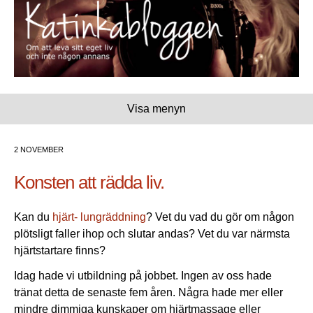
Visa menyn
2 NOVEMBER
Konsten att rädda liv.
Kan du
hjärt- lungräddning
? Vet du vad du gör om någon
plötsligt faller ihop och slutar andas? Vet du var närmsta
hjärtstartare finns?
Idag hade vi utbildning på jobbet. Ingen av oss hade
tränat detta de senaste fem åren. Några hade mer eller
mindre dimmiga kunskaper om hjärtmassage eller