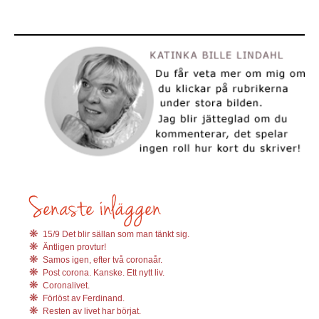
15/9 Det blir sällan som man tänkt sig.
Äntligen provtur!
Samos igen, efter två coronaår.
Post corona. Kanske. Ett nytt liv.
Coronalivet.
Förlöst av Ferdinand.
Resten av livet har börjat.