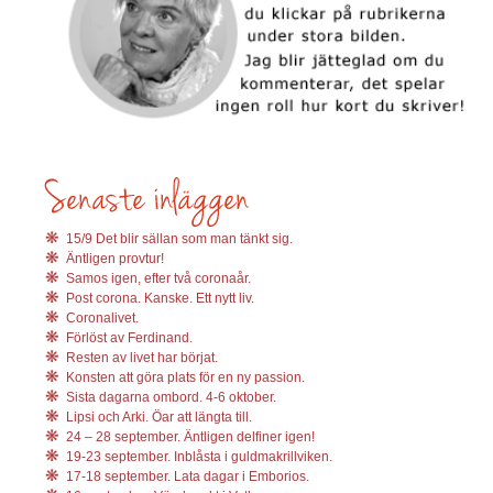
15/9 Det blir sällan som man tänkt sig.
Äntligen provtur!
Samos igen, efter två coronaår.
Post corona. Kanske. Ett nytt liv.
Coronalivet.
Förlöst av Ferdinand.
Resten av livet har börjat.
Konsten att göra plats för en ny passion.
Sista dagarna ombord. 4-6 oktober.
Lipsi och Arki. Öar att längta till.
24 – 28 september. Äntligen delfiner igen!
19-23 september. Inblåsta i guldmakrillviken.
17-18 september. Lata dagar i Emborios.