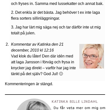
och fryses in. Samma med lussekatter och annat bak.
2. Det enkla är det bästa. Jag behöver t ex inte laga
flera sorters sillinläggningar.
3. Jag har lärt mig säga nej och tar därför inte ut mig
totalt på julen.
Kommentar av Katinka den 21
december, 2010 kl 12:16
Vad klok du låter! Den där idén med
att laga Jansson i förväg och frysa in
knycker jag direkt – varför har jag inte
tänkt på det själv? God Jul! 🙂
Kommenteringen är stängd.