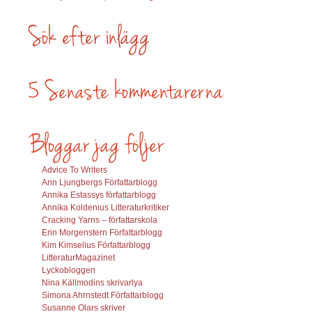
Advice To Writers
Ann Ljungbergs Författarblogg
Annika Estassys författarblogg
Annika Koldenius Litteraturkritiker
Cracking Yarns – författarskola
Erin Morgenstern Författarblogg
Kim Kimselius Författarblogg
LitteraturMagazinet
Lyckobloggen
Nina Källmodins skrivarlya
Simona Ahrnstedt Författarblogg
Susanne Olars skriver