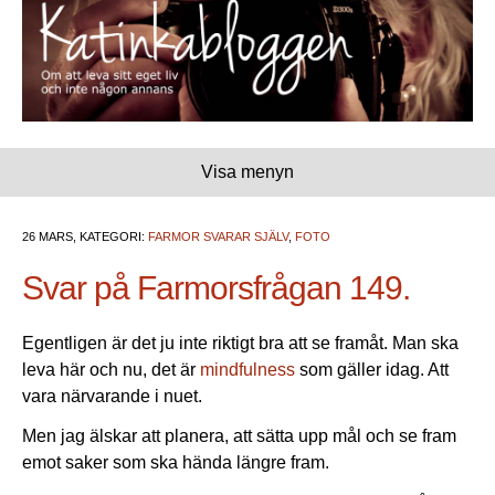
Visa menyn
26 MARS, KATEGORI:
FARMOR SVARAR SJÄLV
,
FOTO
Svar på Farmorsfrågan 149.
Egentligen är det ju inte riktigt bra att se framåt. Man ska
leva här och nu, det är
mindfulness
som gäller idag. Att
vara närvarande i nuet.
Men jag älskar att planera, att sätta upp mål och se fram
emot saker som ska hända längre fram.