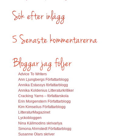
Advice To Writers
Ann Ljungbergs Författarblogg
Annika Estassys författarblogg
Annika Koldenius Litteraturkritiker
Cracking Yarns – författarskola
Erin Morgenstern Författarblogg
Kim Kimselius Författarblogg
LitteraturMagazinet
Lyckobloggen
Nina Källmodins skrivarlya
Simona Ahrnstedt Författarblogg
Susanne Olars skriver