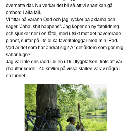
övernatta där. Nu verkar det bli så att vi snart kan gå
ombord i alla fall.
Vi tittar på varann Odd och jag, rycker på axlarna och
säger ”Jaha, shit happens”. Jag köper en ny fototidning
och sjunker ner i en fåtölj med utsikt mot det havererade
planet, surfar på lite olika favoritbloggar med min IPad.
Vad är det som har ändrat sig? Är det åldern som gör mig
såhär lugn?
Jag var inte ens rädd i bilen ut till flygplatsen, trots att vår
chaufför körde 140 km/tim på vissa ställen varav några i
en tunnel…