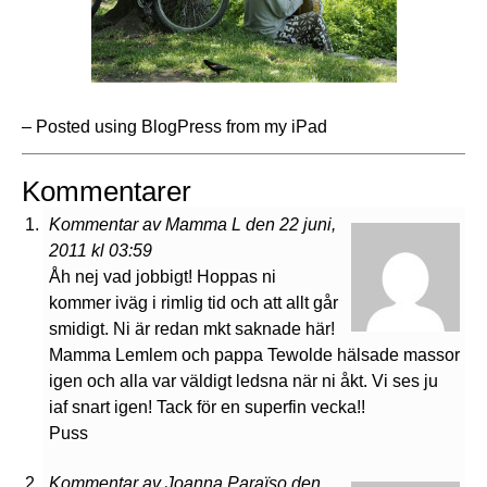
– Posted using BlogPress from my iPad
Kommentarer
Kommentar av Mamma L den 22 juni,
2011 kl 03:59
Åh nej vad jobbigt! Hoppas ni
kommer iväg i rimlig tid och att allt går
smidigt. Ni är redan mkt saknade här!
Mamma Lemlem och pappa Tewolde hälsade massor
igen och alla var väldigt ledsna när ni åkt. Vi ses ju
iaf snart igen! Tack för en superfin vecka!!
Puss
Kommentar av Joanna Paraïso den