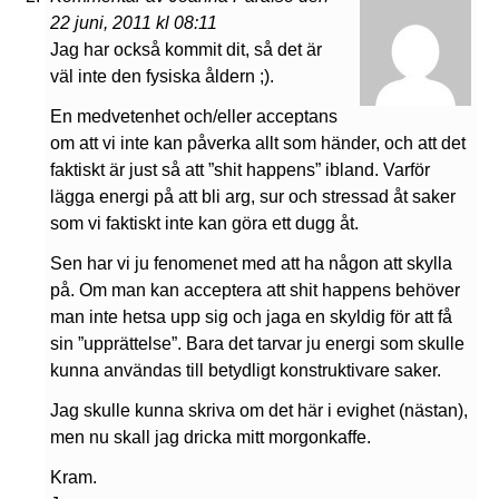
22 juni, 2011 kl 08:11
Jag har också kommit dit, så det är
väl inte den fysiska åldern ;).
En medvetenhet och/eller acceptans
om att vi inte kan påverka allt som händer, och att det
faktiskt är just så att ”shit happens” ibland. Varför
lägga energi på att bli arg, sur och stressad åt saker
som vi faktiskt inte kan göra ett dugg åt.
Sen har vi ju fenomenet med att ha någon att skylla
på. Om man kan acceptera att shit happens behöver
man inte hetsa upp sig och jaga en skyldig för att få
sin ”upprättelse”. Bara det tarvar ju energi som skulle
kunna användas till betydligt konstruktivare saker.
Jag skulle kunna skriva om det här i evighet (nästan),
men nu skall jag dricka mitt morgonkaffe.
Kram.