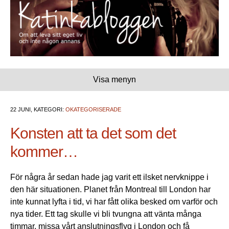
Visa menyn
22 JUNI, KATEGORI:
OKATEGORISERADE
Konsten att ta det som det
kommer…
För några år sedan hade jag varit ett ilsket nervknippe i
den här situationen. Planet från Montreal till London har
inte kunnat lyfta i tid, vi har fått olika besked om varför och
nya tider. Ett tag skulle vi bli tvungna att vänta många
timmar, missa vårt anslutningsflyg i London och få