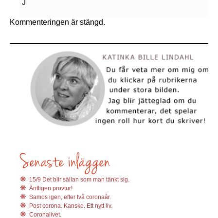
J
Kommenteringen är stängd.
15/9 Det blir sällan som man tänkt sig.
Äntligen provtur!
Samos igen, efter två coronaår.
Post corona. Kanske. Ett nytt liv.
Coronalivet.