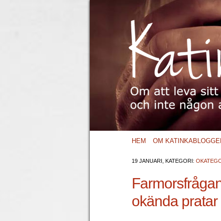
HEM
OM KATINKABLOGGE
19 JANUARI, KATEGORI:
OKATEGO
Farmorsfrågan
okända pratar