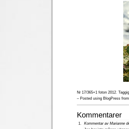
Nr 17/365+1 foton 2012. Taggig
– Posted using BlogPress fro
Kommentarer
Kommentar av Marianne den