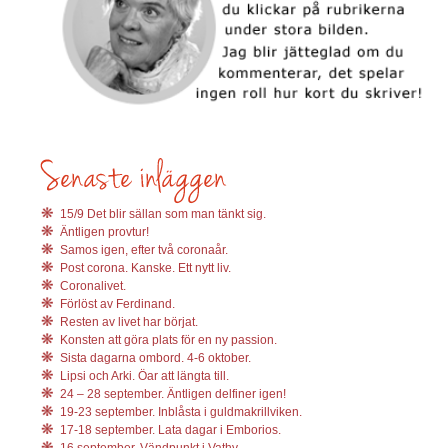
15/9 Det blir sällan som man tänkt sig.
Äntligen provtur!
Samos igen, efter två coronaår.
Post corona. Kanske. Ett nytt liv.
Coronalivet.
Förlöst av Ferdinand.
Resten av livet har börjat.
Konsten att göra plats för en ny passion.
Sista dagarna ombord. 4-6 oktober.
Lipsi och Arki. Öar att längta till.
24 – 28 september. Äntligen delfiner igen!
19-23 september. Inblåsta i guldmakrillviken.
17-18 september. Lata dagar i Emborios.
16 september. Vändpunkt i Vathy.