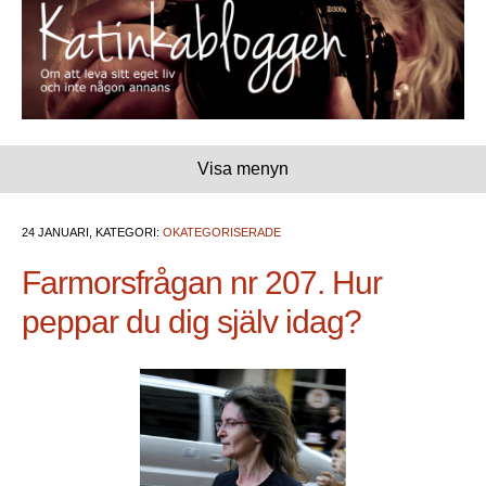
Visa menyn
24 JANUARI, KATEGORI:
OKATEGORISERADE
Farmorsfrågan nr 207. Hur
peppar du dig själv idag?