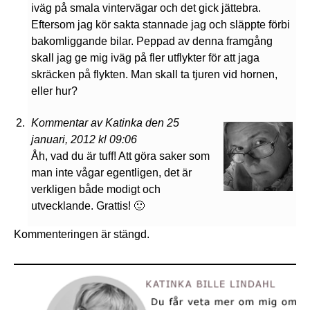
iväg på smala vintervägar och det gick jättebra.
Eftersom jag kör sakta stannade jag och släppte förbi
bakomliggande bilar. Peppad av denna framgång
skall jag ge mig iväg på fler utflykter för att jaga
skräcken på flykten. Man skall ta tjuren vid hornen,
eller hur?
Kommentar av Katinka den 25
januari, 2012 kl 09:06
Åh, vad du är tuff! Att göra saker som
man inte vågar egentligen, det är
verkligen både modigt och
utvecklande. Grattis! 🙂
Kommenteringen är stängd.