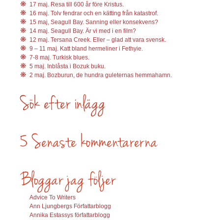
17 maj. Resa till 600 år före Kristus.
16 maj. Tolv fendrar och en kätting från katastrof.
15 maj, Seagull Bay. Sanning eller konsekvens?
14 maj. Seagull Bay. Är vi med i en film?
12 maj. Tersana Creek. Eller – glad att vara svensk.
9 – 11 maj. Katt bland hermeliner i Fethyie.
7-8 maj. Turkisk blues.
5 maj. Inblåsta i Bozuk buku.
2 maj. Bozburun, de hundra guleternas hemmahamn.
Advice To Writers
Ann Ljungbergs Författarblogg
Annika Estassys författarblogg