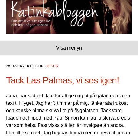
Visa menyn
28 JANUARI, KATEGORI:
RESOR
Tack Las Palmas, vi ses igen!
Jaha, packad och klar för att ge mig ut på gatan och ta en
taxi till flyget. Jag har 3 timmar på mig, tänker äta frukost
och kanske hinna skriva lite på flygplatsen. Tack vare
Ipaden och ipod med Paul Simon kan jag ju skriva precis
var som helst. Fast vissa ställen är mysigare än andra.
Här till exempel. Jag hoppas hinna med en resa till innan