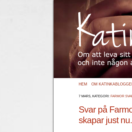
HEM
OM KATINKABLOGGE
7 MARS, KATEGORI:
FARMOR SVA
Svar på Farmo
skapar just nu.