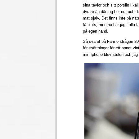
sina tavlor och sitt porslin i kä
dyrare än där jag bor nu, och 
mat själv. Det finns inte på näte
få plats, men nu har jag i alla 
på egen hand.
Så svaret på Farmorsfrågan 201
förutsättningar för ett annat vin
min Iphone blev stulen och jag b