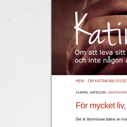
HEM
OM KATINKABLOGGE
24 APRIL, KATEGORI:
OKATEGORI
För mycket liv, 
Det är åtminstone bättre än tvä