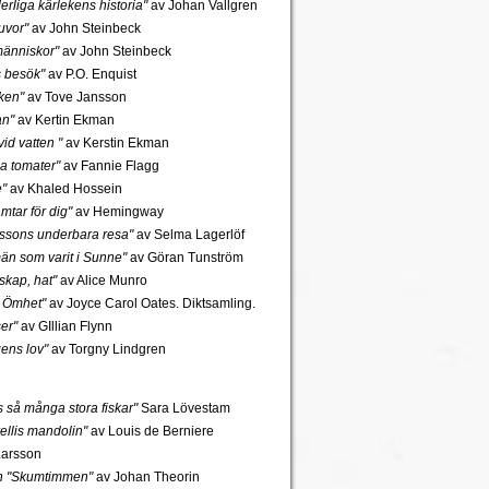
rliga kärlekens historia"
av Johan Vallgren
uvor"
av John Steinbeck
änniskor"
av John Steinbeck
s besök"
av P.O. Enquist
ken"
av Tove Jansson
an"
av Kertin Ekman
id vatten "
av Kerstin Ekman
a tomater"
av Fannie Flagg
e"
av Khaled Hossein
mtar för dig"
av Hemingway
rssons underbara resa"
av Selma Lagerlöf
n som varit i Sunne"
av Göran Tunström
skap, hat"
av Alice Munro
 Ömhet"
av Joyce Carol Oates. Diktsamling.
er"
av GIllian Flynn
gens lov"
av Torgny Lindgren
ns så många stora fiskar"
Sara Lövestam
ellis mandolin"
av Louis de Berniere
Larsson
ch "Skumtimmen"
av Johan Theorin