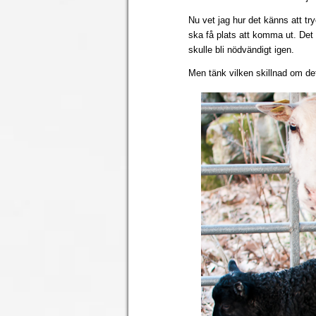
Nu vet jag hur det känns att tr
ska få plats att komma ut. Det v
skulle bli nödvändigt igen.
Men tänk vilken skillnad om de