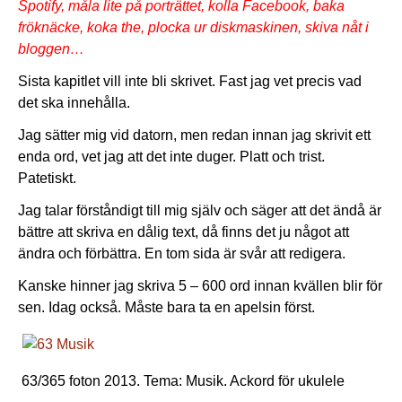
Spotify, måla lite på porträttet, kolla Facebook, baka
fröknäcke, koka the, plocka ur diskmaskinen, skiva nåt i
bloggen…
Sista kapitlet vill inte bli skrivet. Fast jag vet precis vad
det ska innehålla.
Jag sätter mig vid datorn, men redan innan jag skrivit ett
enda ord, vet jag att det inte duger. Platt och trist.
Patetiskt.
Jag talar förståndigt till mig själv och säger att det ändå är
bättre att skriva en dålig text, då finns det ju något att
ändra och förbättra. En tom sida är svår att redigera.
Kanske hinner jag skriva 5 – 600 ord innan kvällen blir för
sen. Idag också. Måste bara ta en apelsin först.
63/365 foton 2013. Tema: Musik. Ackord för ukulele