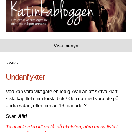
Visa menyn
5 MARS
Undanflykter
Vad kan vara viktigare en ledig kväll än att skriva klart
sista kapitlet i min första bok? Och därmed vara ute på
andra sidan, efter mer än 18 månader?
Svar:
Allt!
Ta ut ackorden till en låt på ukulelen, göra en ny lista i