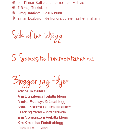
9 – 11 maj. Katt bland hermeliner i Fethyie.
7-8 maj. Turkisk blues.
5 maj. Inblåsta i Bozuk buku.
2 maj. Bozburun, de hundra guleternas hemmahamn.
Advice To Writers
Ann Ljungbergs Författarblogg
Annika Estassys författarblogg
Annika Koldenius Litteraturkritiker
Cracking Yarns – författarskola
Erin Morgenstern Författarblogg
Kim Kimselius Författarblogg
LitteraturMagazinet