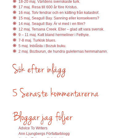
18-20 maj. Världens svenskaste turk.
17 maj. Resa till 600 år före Kristus.
16 maj. Tolv fendrar och en kätting från katastrof.
15 maj, Seagull Bay. Sanning eller konsekvens?
14 maj. Seagull Bay. Är vi med i en film?
12 maj. Tersana Creek. Eller – glad att vara svensk.
9 – 11 maj. Katt bland hermeliner i Fethyie.
7-8 maj. Turkisk blues.
5 maj. Inblåsta i Bozuk buku.
2 maj. Bozburun, de hundra guleternas hemmahamn.
Advice To Writers
Ann Ljungbergs Författarblogg