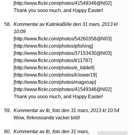
[http://www.flickr.com/photos/41549346@N02]
Thank you sooo much, and Happy Easter!
Kommentar av KatinkaBille den 31 mars, 2013 kl
10:09
[http://www.flickr.com/photos/54260358@N03]
[http://www.flickr.com/photos/pfishing]
[http://www.flickr.com/photos/37153430@N03]
[http://www.flickr.com/photos/tr11787]
[http://www.flickr.com/photos/e_liddell]
[http://www.flickr.com/photos/lclower19]
[http://www.flickr.com/photos/magsnap]
[http://www.flickr.com/photos/41549346@N02]
Thank you sooo much, and Happy Easter!
Kommentar av tb_foto den 31 mars, 2013 kl 10:54
Wow, förkrossande vacker bild!
Kommentar av tb_foto den 31 mars,