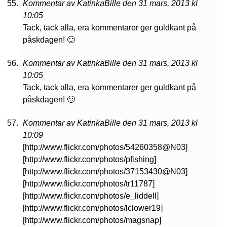
Kommentar av KatinkaBille den 31 mars, 2013 kl
10:05
Tack, tack alla, era kommentarer ger guldkant på
påskdagen! 🙂
Kommentar av KatinkaBille den 31 mars, 2013 kl
10:05
Tack, tack alla, era kommentarer ger guldkant på
påskdagen! 🙂
Kommentar av KatinkaBille den 31 mars, 2013 kl
10:09
[http://www.flickr.com/photos/54260358@N03]
[http://www.flickr.com/photos/pfishing]
[http://www.flickr.com/photos/37153430@N03]
[http://www.flickr.com/photos/tr11787]
[http://www.flickr.com/photos/e_liddell]
[http://www.flickr.com/photos/lclower19]
[http://www.flickr.com/photos/magsnap]