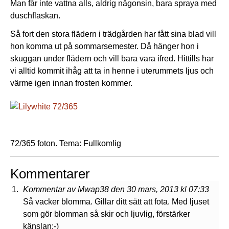
Man får inte vattna alls, aldrig någonsin, bara spraya med
duschflaskan.
Så fort den stora flädern i trädgården har fått sina blad vill
hon komma ut på sommarsemester. Då hänger hon i
skuggan under flädern och vill bara vara ifred. Hittills har
vi alltid kommit ihåg att ta in henne i uterummets ljus och
värme igen innan frosten kommer.
72/365 foton. Tema: Fullkomlig
Kommentarer
Kommentar av Mwap38 den 30 mars, 2013 kl 07:33
Så vacker blomma. Gillar ditt sätt att fota. Med ljuset
som gör blomman så skir och ljuvlig, förstärker
känslan:-)