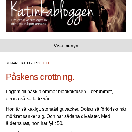
Visa menyn
31 MARS, KATEGORI:
FOTO
Påskens drottning.
Lagom till påsk blommar bladkaktusen i uterummet,
denna så kallade vår.
Hon är så kaxigt, storståtligt vacker. Doftar så förföriskt när
mörkret sänker sig. Och har sådana divalater. Med
ålderns rätt, hon har fyllt 50.