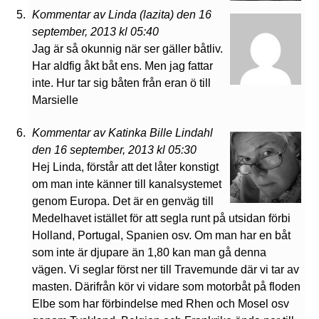
Kommentar av Linda (lazita) den 16
september, 2013 kl 05:40
Jag är så okunnig när ser gäller båtliv.
Har aldfig åkt båt ens. Men jag fattar
inte. Hur tar sig båten från eran ö till
Marsielle
Kommentar av Katinka Bille Lindahl
den 16 september, 2013 kl 05:30
Hej Linda, förstår att det låter konstigt
om man inte känner till kanalsystemet
genom Europa. Det är en genväg till
Medelhavet istället för att segla runt på utsidan förbi
Holland, Portugal, Spanien osv. Om man har en båt
som inte är djupare än 1,80 kan man gå denna
vägen. Vi seglar först ner till Travemunde där vi tar av
masten. Därifrån kör vi vidare som motorbåt på floden
Elbe som har förbindelse med Rhen och Mosel osv