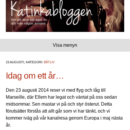
Visa menyn
23 AUGUSTI, KATEGORI:
BÅTLIV
Idag om ett år…
Den 23 augusti 2014 reser vi med flyg och tåg till
Marseille, där Ellem har legat och väntat på oss sedan
midsommar. Sen mastar vi på och styr österut. Detta
förutsätter förstås att allt går som vi har tänkt, och vi
kommer iväg på vår kanalresa genom Europa i maj nästa
år.