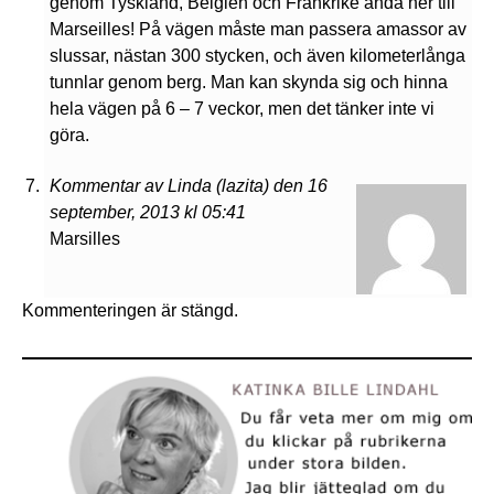
genom Tyskland, Belgien och Frankrike ända ner till
Marseilles! På vägen måste man passera amassor av
slussar, nästan 300 stycken, och även kilometerlånga
tunnlar genom berg. Man kan skynda sig och hinna
hela vägen på 6 – 7 veckor, men det tänker inte vi
göra.
Kommentar av Linda (lazita) den 16
september, 2013 kl 05:41
Marsilles
Kommenteringen är stängd.