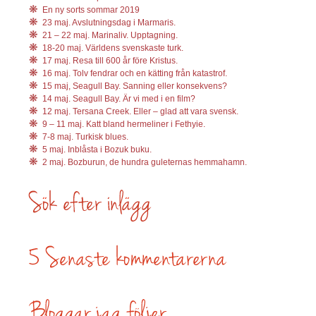
En ny sorts sommar 2019
23 maj. Avslutningsdag i Marmaris.
21 – 22 maj. Marinaliv. Upptagning.
18-20 maj. Världens svenskaste turk.
17 maj. Resa till 600 år före Kristus.
16 maj. Tolv fendrar och en kätting från katastrof.
15 maj, Seagull Bay. Sanning eller konsekvens?
14 maj. Seagull Bay. Är vi med i en film?
12 maj. Tersana Creek. Eller – glad att vara svensk.
9 – 11 maj. Katt bland hermeliner i Fethyie.
7-8 maj. Turkisk blues.
5 maj. Inblåsta i Bozuk buku.
2 maj. Bozburun, de hundra guleternas hemmahamn.