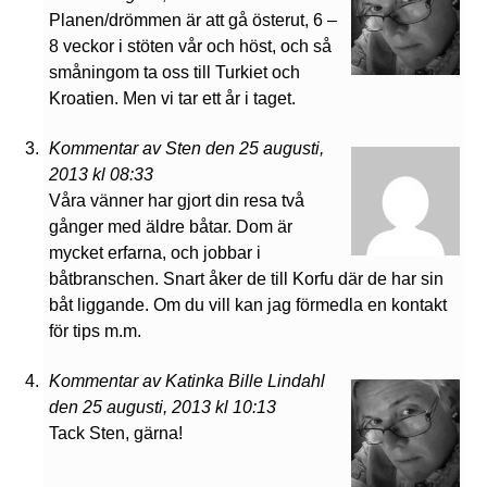
Planen/drömmen är att gå österut, 6 –
8 veckor i stöten vår och höst, och så
småningom ta oss till Turkiet och
Kroatien. Men vi tar ett år i taget.
Kommentar av Sten den 25 augusti,
2013 kl 08:33
Våra vänner har gjort din resa två
gånger med äldre båtar. Dom är
mycket erfarna, och jobbar i
båtbranschen. Snart åker de till Korfu där de har sin
båt liggande. Om du vill kan jag förmedla en kontakt
för tips m.m.
Kommentar av Katinka Bille Lindahl
den 25 augusti, 2013 kl 10:13
Tack Sten, gärna!