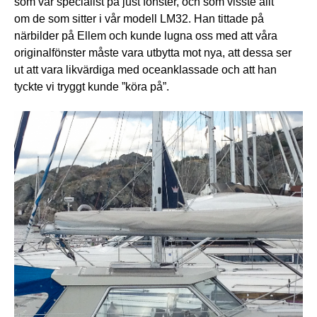
som var specialist på just fönster, och som visste allt
om de som sitter i vår modell LM32. Han tittade på
närbilder på Ellem och kunde lugna oss med att våra
originalfönster måste vara utbytta mot nya, att dessa ser
ut att vara likvärdiga med oceanklassade och att han
tyckte vi tryggt kunde ”köra på”.