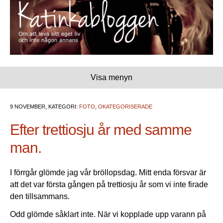
Visa menyn
9 NOVEMBER, KATEGORI:
FOTO
,
OKATEGORISERADE
Efter trettiosju år med samme
man.
I förrgår glömde jag vår bröllopsdag. Mitt enda försvar är
att det var första gången på trettiosju år som vi inte firade
den tillsammans.
Odd glömde såklart inte. När vi kopplade upp varann på