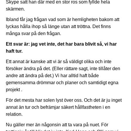
Skype satt han där med en stor ros som fyllde hela
skärmen.
Ibland får jag frågan vad som är hemligheten bakom att
lyckas hålla ihop så länge utan att tröttna. Det finns
många svar på den frågan.
Ett svar är: jag vet inte, det har bara blivit så, vi har
haft tur.
Ett annat är kanske att vi är så väldigt olika och inte
försöker ändra på det. (Eller rättare sagt, inte tillåter den
andre att ändra på det.) Vi har alltid haft både
gemensamma drömmar och planer och samtidigt egna
projekt .
För det mesta har solen lyst över oss. Och det är ju inget
annat än tur och befrämjar säkert hållfastheten i en
relation.
Nu gäller mer än någonsin att ta vara på nuet. För