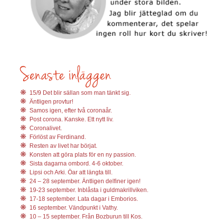
15/9 Det blir sällan som man tänkt sig.
Äntligen provtur!
Samos igen, efter två coronaår.
Post corona. Kanske. Ett nytt liv.
Coronalivet.
Förlöst av Ferdinand.
Resten av livet har börjat.
Konsten att göra plats för en ny passion.
Sista dagarna ombord. 4-6 oktober.
Lipsi och Arki. Öar att längta till.
24 – 28 september. Äntligen delfiner igen!
19-23 september. Inblåsta i guldmakrillviken.
17-18 september. Lata dagar i Emborios.
16 september. Vändpunkt i Vathy.
10 – 15 september. Från Bozburun till Kos.