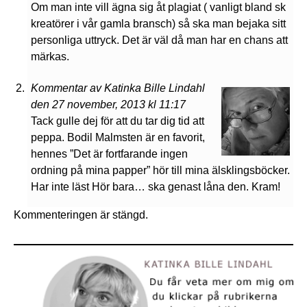
Om man inte vill ägna sig åt plagiat ( vanligt bland sk
kreatörer i vår gamla bransch) så ska man bejaka sitt
personliga uttryck. Det är väl då man har en chans att
märkas.
Kommentar av Katinka Bille Lindahl
den 27 november, 2013 kl 11:17
Tack gulle dej för att du tar dig tid att
peppa. Bodil Malmsten är en favorit,
hennes ”Det är fortfarande ingen
ordning på mina papper” hör till mina älsklingsböcker.
Har inte läst Hör bara… ska genast låna den. Kram!
Kommenteringen är stängd.