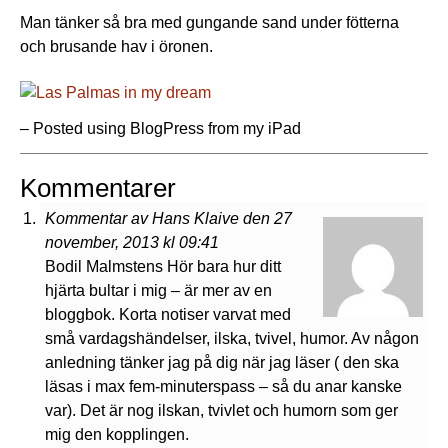
Man tänker så bra med gungande sand under fötterna
och brusande hav i öronen.
– Posted using BlogPress from my iPad
Kommentarer
Kommentar av Hans Klaive den 27
november, 2013 kl 09:41
Bodil Malmstens Hör bara hur ditt
hjärta bultar i mig – är mer av en
bloggbok. Korta notiser varvat med
små vardagshändelser, ilska, tvivel, humor. Av någon
anledning tänker jag på dig när jag läser ( den ska
läsas i max fem-minuterspass – så du anar kanske
var). Det är nog ilskan, tvivlet och humorn som ger
mig den kopplingen.